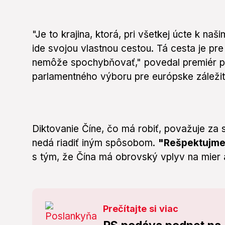
"Je to krajina, ktorá, pri všetkej úcte k n
ide svojou vlastnou cestou. Tá cesta je pre 
nemôže spochybňovať," povedal premiér po
parlamentného výboru pre európske záležit
Diktovanie Číne, čo má robiť, považuje za 
nedá riadiť iným spôsobom.
"Rešpektujme 
s tým, že Čína má obrovský vplyv na mier a
Prečítajte si viac