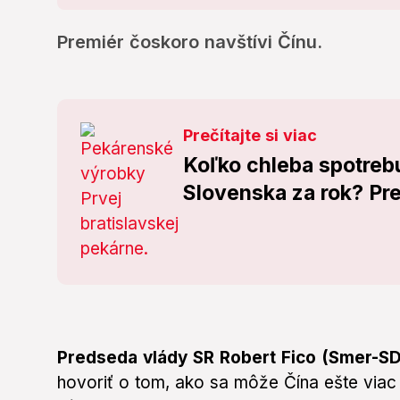
Premiér čoskoro navštívi Čínu.
Prečítajte si viac
Koľko chleba spotreb
Slovenska za rok? Pr
Predseda vlády SR Robert Fico (Smer-SD
hovoriť o tom, ako sa môže Čína ešte viac