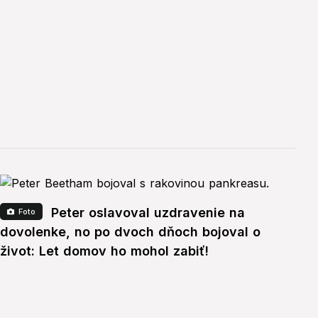
Peter oslavoval uzdravenie na
Foto
dovolenke, no po dvoch dňoch bojoval o
život: Let domov ho mohol zabiť!