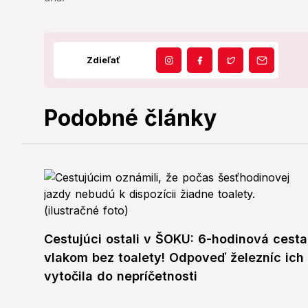
Zdieľať
Podobné články
Cestujúci ostali v ŠOKU: 6-hodinová cesta
vlakom bez toalety! Odpoveď železníc ich
vytočila do nepríčetnosti