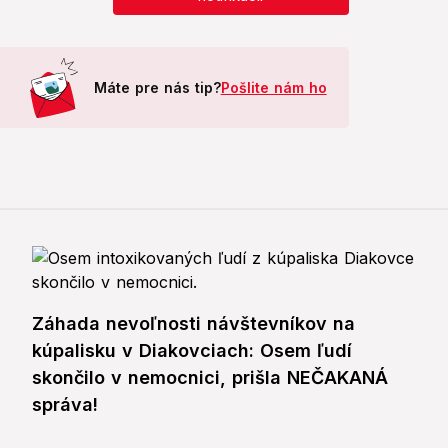
Máte pre nás tip?
Pošlite nám ho
Záhada nevoľnosti návštevníkov na
kúpalisku v Diakovciach: Osem ľudí
skončilo v nemocnici, prišla NEČAKANÁ
správa!