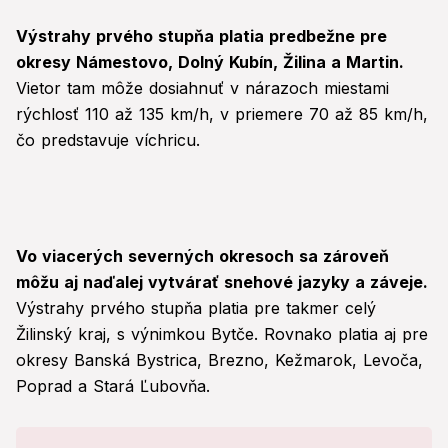
Výstrahy prvého stupňa platia predbežne pre
okresy Námestovo, Dolný Kubín, Žilina a Martin.
Vietor tam môže dosiahnuť v nárazoch miestami
rýchlosť 110 až 135 km/h, v priemere 70 až 85 km/h,
čo predstavuje víchricu.
Vo viacerých severných okresoch sa zároveň
môžu aj naďalej vytvárať snehové jazyky a záveje.
Výstrahy prvého stupňa platia pre takmer celý
Žilinský kraj, s výnimkou Bytče. Rovnako platia aj pre
okresy Banská Bystrica, Brezno, Kežmarok, Levoča,
Poprad a Stará Ľubovňa.