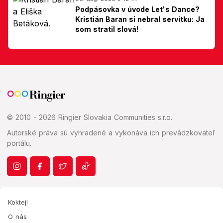
Podpásovka v úvode Let's Dance?
Kristián Baran si nebral servítku: Ja
som stratil slová!
© 2010 - 2026 Ringier Slovakia Communities s.r.o.
Autorské práva sú vyhradené a vykonáva ich prevádzkovateľ
portálu.
Koktejl
O nás