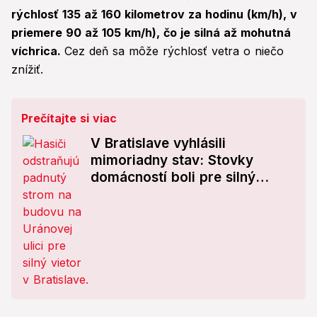
rýchlosť 135 až 160 kilometrov za hodinu (km/h), v
priemere 90 až 105 km/h), čo je silná až mohutná
víchrica.
Cez deň sa môže rýchlosť vetra o niečo
znížiť.
Prečítajte si viac
V Bratislave vyhlásili
mimoriadny stav: Stovky
domácností boli pre silný
vietor bez elektriny