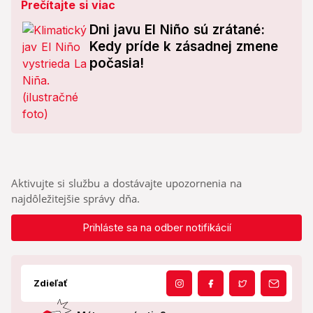
Prečítajte si viac
Dni javu El Niño sú zrátané:
Kedy príde k zásadnej zmene
počasia!
Aktivujte si službu a dostávajte upozornenia na
najdôležitejšie správy dňa.
Prihláste sa na odber notifikácií
Zdieľať