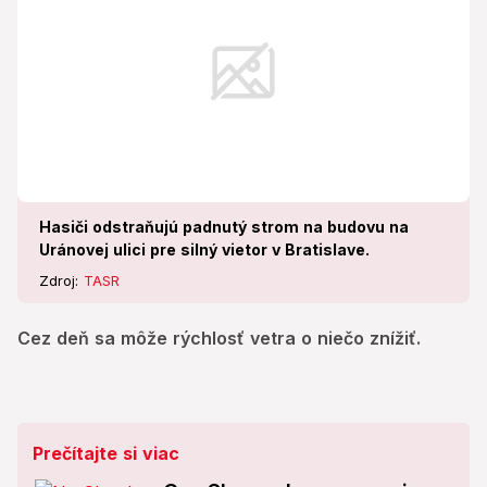
Hasiči odstraňujú padnutý strom na budovu na
Uránovej ulici pre silný vietor v Bratislave.
Zdroj:
TASR
Cez deň sa môže rýchlosť vetra o niečo znížiť.
Prečítajte si viac