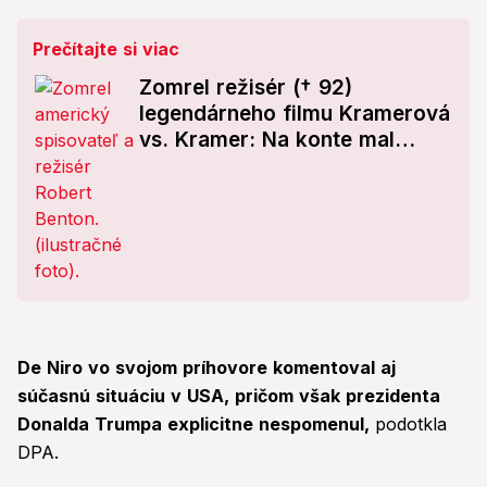
Prečítajte si viac
Zomrel režisér († 92)
legendárneho filmu Kramerová
vs. Kramer: Na konte mal
niekoľko Oscarov
De Niro vo svojom príhovore komentoval aj
súčasnú situáciu v USA, pričom však prezidenta
Donalda Trumpa explicitne nespomenul,
podotkla
DPA.