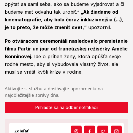
opýtať sa sami seba, ako sa budeme vyjadrovať a či
budeme mať odvahu tak urobiť.“
„Ak žiadame od
kinematografie, aby bola čoraz inkluzívnejšia (...),
je to preto, že môže zmeniť svet,“
upozornil.
Po otváracom ceremoniáli nasledovalo premietanie
filmu Partir un jour od francúzskej režisérky Amélie
Bonninovej.
Ide o príbeh ženy, ktorá opúšťa svoje
rodné mesto, aby si vybudovala vlastný život, ale
musí sa vrátiť kvôli kríze v rodine.
Aktivujte si službu a dostávajte upozornenia na
najdôležitejšie správy dňa.
Prihláste sa na odber notifikácií
Zdieľať