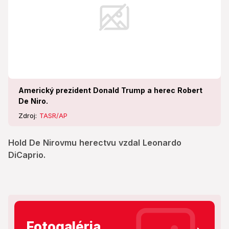
Americký prezident Donald Trump a herec Robert
De Niro.
Zdroj:
TASR/AP
Hold De Nirovmu herectvu vzdal Leonardo
DiCaprio.
Fotogaléria