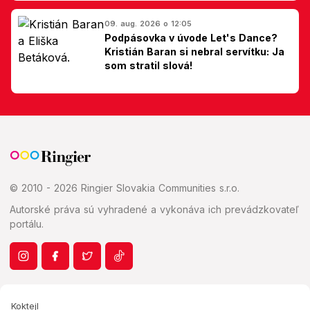
Slovákom
09. aug. 2026 o 12:05
Podpásovka v úvode Let's Dance?
Kristián Baran si nebral servítku: Ja
som stratil slová!
© 2010 - 2026 Ringier Slovakia Communities s.r.o.
Autorské práva sú vyhradené a vykonáva ich prevádzkovateľ
portálu.
Koktejl