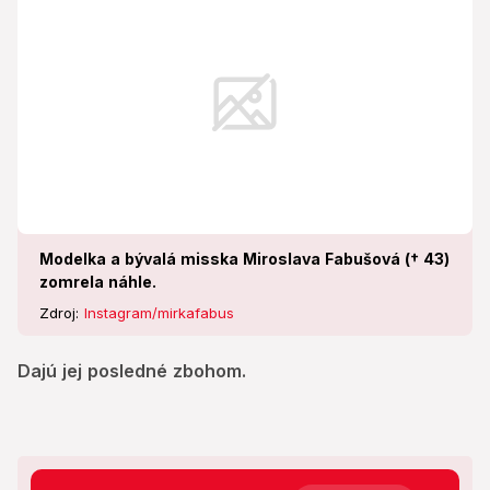
Modelka a bývalá misska Miroslava Fabušová († 43)
zomrela náhle.
Zdroj:
Instagram/mirkafabus
Dajú jej posledné zbohom.