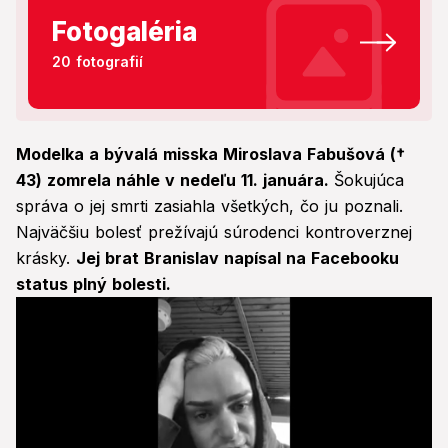
Fotogaléria
20 fotografií
Modelka a bývalá misska Miroslava Fabušová (†
43) zomrela náhle v nedeľu 11. januára.
Šokujúca
správa o jej smrti zasiahla všetkých, čo ju poznali.
Najväčšiu bolesť prežívajú súrodenci kontroverznej
krásky.
Jej brat Branislav napísal na Facebooku
status plný bolesti.