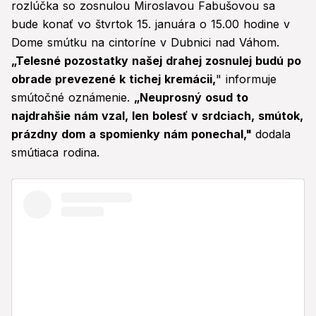
rozlúčka so zosnulou Miroslavou Fabušovou sa
bude konať vo štvrtok 15. januára o 15.00 hodine v
Dome smútku na cintoríne v Dubnici nad Váhom.
„Telesné pozostatky našej drahej zosnulej budú po
obrade prevezené k tichej kremácii,
" informuje
smútočné oznámenie.
„Neuprosný osud to
najdrahšie nám vzal, len bolesť v srdciach, smútok,
prázdny dom a spomienky nám ponechal,"
dodala
smútiaca rodina.