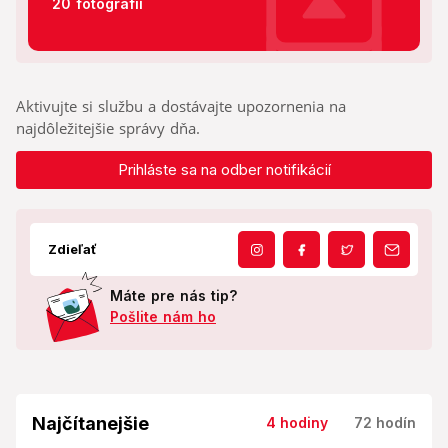
20 fotografií
Aktivujte si službu a dostávajte upozornenia na
najdôležitejšie správy dňa.
Prihláste sa na odber notifikácií
Zdieľať
Máte pre nás tip?
Pošlite nám ho
Najčítanejšie
4 hodiny
72 hodín