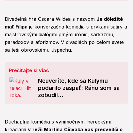
Divadelná hra Oscara Wildea s názvom
Je dôležité
mať Filipa
je konverzačná komédia s prvkami satiry a
majstrovskými dialógmi plnými irónie, sarkazmu,
paradoxov a aforizmov. V divadlách po celom svete
sa teší obrovskému úspechu.
Prečítajte si viac
Neuveríte, kde sa Kulymu
podarilo zaspať: Ráno som sa
zobudil...
Duchaplná komédia s výnimočnými hereckými
kreáciami
v réžii Martina Čičváka vás presvedčí o