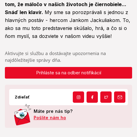
tom, že máločo v našich životoch je čiernobiele...
Snáď len klavír.
My sme sa porozprávali s jednou z
hlavných postáv - hercom Jankom Jackuliakom. To,
ako sa mu toto predstavenie skúšalo, hrá, a čo si o
ňom myslí, sa dozviete v našom videu vyššie!
Aktivujte si službu a dostávajte upozornenia na
najdôležitejšie správy dňa.
Prihláste sa na odber notifikácií
Zdieľať
Máte pre nás tip?
Pošlite nám ho