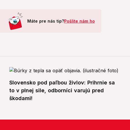
Máte pre nás tip?
Pošlite nám ho
Slovensko pod paľbou živlov: Prihrnie sa
to v plnej sile, odborníci varujú pred
škodami!