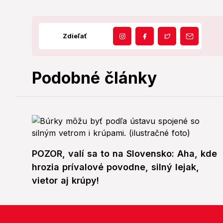
Zdieľať
Podobné články
POZOR, valí sa to na Slovensko: Aha, kde
hrozia prívalové povodne, silný lejak,
vietor aj krúpy!