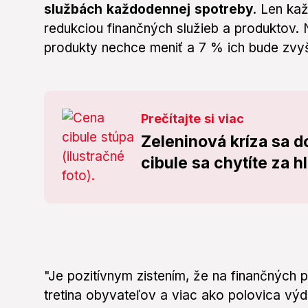
službách každodennej spotreby
. Len ka
redukciou finančných služieb a produktov
produkty nechce meniť a 7 % ich bude zvy
Prečítajte si viac
Zeleninová kríza sa do
cibule sa chytíte za h
"Je pozitívnym zistením, že na finančných p
tretina obyvateľov a viac ako polovica výd