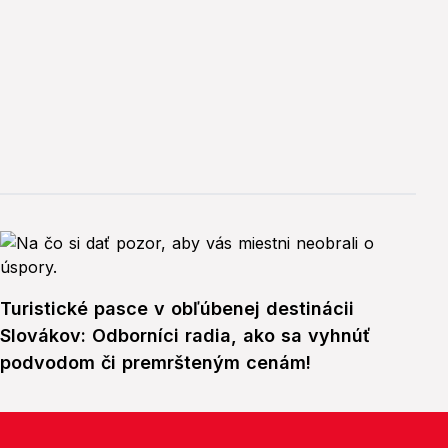
Turistické pasce v obľúbenej destinácii
Slovákov: Odborníci radia, ako sa vyhnúť
podvodom či premršteným cenám!