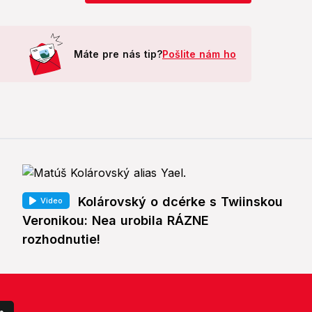
Máte pre nás tip?
Pošlite nám ho
Kolárovský o dcérke s Twiinskou
Video
Veronikou: Nea urobila RÁZNE
rozhodnutie!