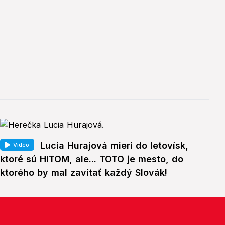
Lucia Hurajová mieri do letovísk,
Video
ktoré sú HITOM, ale... TOTO je mesto, do
ktorého by mal zavítať každý Slovák!