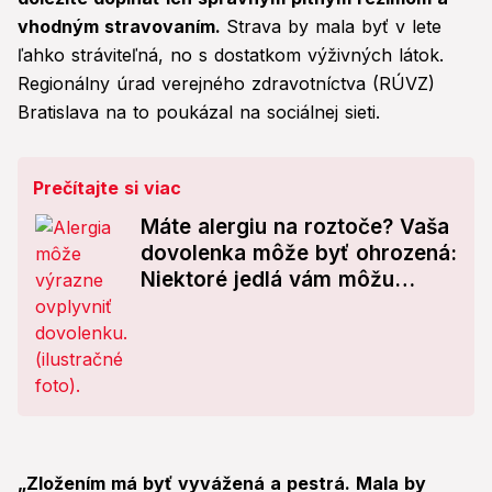
vhodným stravovaním.
Strava by mala byť v lete
ľahko stráviteľná, no s dostatkom výživných látok.
Regionálny úrad verejného zdravotníctva (RÚVZ)
Bratislava na to poukázal na sociálnej sieti.
Prečítajte si viac
Máte alergiu na roztoče? Vaša
dovolenka môže byť ohrozená:
Niektoré jedlá vám môžu
ublížiť!
„Zložením má byť vyvážená a pestrá. Mala by