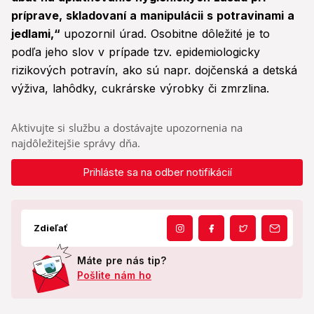
príprave, skladovaní a manipulácii s potravinami a
jedlami,“
upozornil úrad. Osobitne dôležité je to
podľa jeho slov v prípade tzv. epidemiologicky
rizikových potravín, ako sú napr. dojčenská a detská
výživa, lahôdky, cukrárske výrobky či zmrzlina.
Aktivujte si službu a dostávajte upozornenia na
najdôležitejšie správy dňa.
Prihláste sa na odber notifikácií
Zdieľať
Máte pre nás tip?
Pošlite nám ho