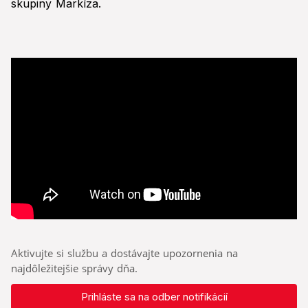
skupiny Markíza.
Aktivujte si službu a dostávajte upozornenia na
najdôležitejšie správy dňa.
Prihláste sa na odber notifikácií