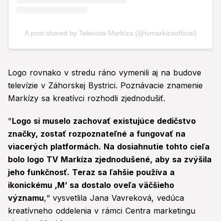
Logo rovnako v stredu ráno vymenili aj na budove
televízie v Záhorskej Bystrici. Poznávacie znamenie
Markízy sa kreatívci rozhodli zjednodušiť.
"
Logo si muselo zachovať existujúce dedičstvo
značky, zostať rozpoznateľné a fungovať na
viacerých platformách. Na dosiahnutie tohto cieľa
bolo logo TV Markíza zjednodušené, aby sa zvýšila
jeho funkčnosť. Teraz sa ľahšie používa a
ikonickému ‚M‘ sa dostalo oveľa väčšieho
významu
,“ vysvetlila Jana Vavreková, vedúca
kreatívneho oddelenia v rámci Centra marketingu