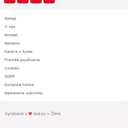
Koktejl
O nás
Kontakt
Reklama
Kariéra v Azete
Pravidlá používania
Cookies
GDPR
Európska tvorba
Nastavenie súkromia
Vyrobené s
láskou v Žiline