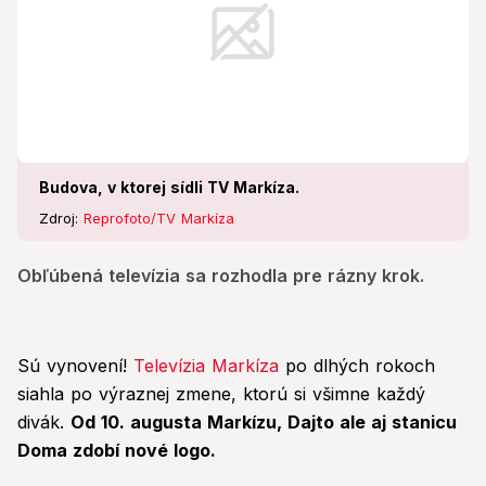
Budova, v ktorej sídli TV Markíza.
Zdroj:
Reprofoto/TV Markíza
Obľúbená televízia sa rozhodla pre rázny krok.
Sú vynovení!
Televízia Markíza
po dlhých rokoch
siahla po výraznej zmene, ktorú si všimne každý
divák.
Od 10. augusta Markízu, Dajto ale aj stanicu
Doma zdobí nové logo.