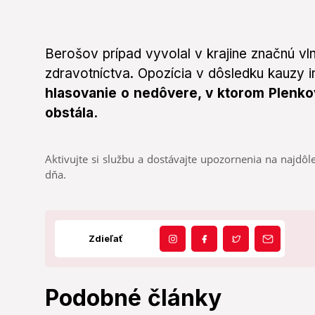
Berošov prípad vyvolal v krajine značnú v
zdravotníctva. Opozícia v dôsledku kauzy i
hlasovanie o nedôvere, v ktorom Plenko
obstála.
Aktivujte si službu a dostávajte upozornenia na najdôle
dňa.
Zdieľať
Podobné články