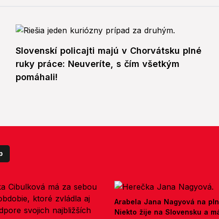
Slovenskí policajti majú v Chorvátsku plné
ruky práce: Neuveríte, s čím všetkým
pomáhali!
p
Arabela Jana Nagyová na pln
Niekto žije na Slovensku a m