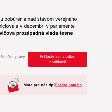
lnu pobúrenia nad stavom verejného
niciovala v decembri v parlamente
vičova prozápadná vláda tesne
žitejšie správy
Prihláste sa na odber
notifikácií
Máte pre nás tip?
Pošlite nám ho