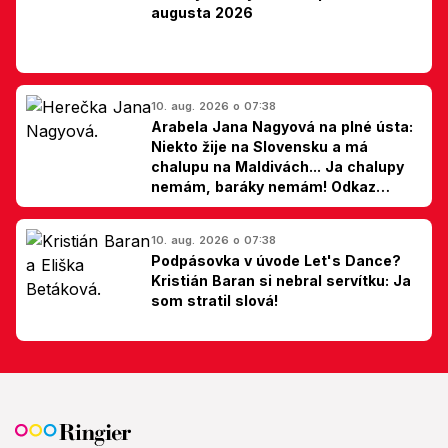
augusta 2026
10. aug. 2026 o 07:38
Arabela Jana Nagyová na plné ústa:
Niekto žije na Slovensku a má
chalupu na Maldivách... Ja chalupy
nemám, baráky nemám! Odkaz
Slovákom
10. aug. 2026 o 07:38
Podpásovka v úvode Let's Dance?
Kristián Baran si nebral servítku: Ja
som stratil slová!