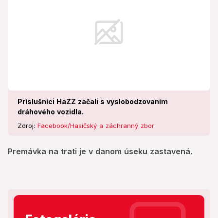
Príslušníci HaZZ začali s vyslobodzovaním
dráhového vozidla.
Zdroj:
Facebook/Hasičský a záchranný zbor
Premávka na trati je v danom úseku zastavená.