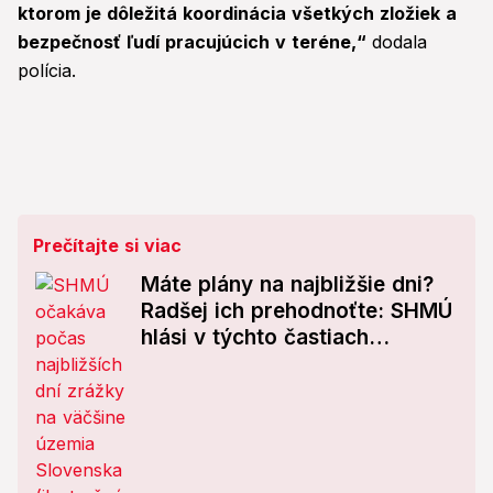
ktorom je dôležitá koordinácia všetkých zložiek a
bezpečnosť ľudí pracujúcich v teréne,“
dodala
polícia.
Prečítajte si viac
Máte plány na najbližšie dni?
Radšej ich prehodnoťte: SHMÚ
hlási v týchto častiach
Slovenska dážď!