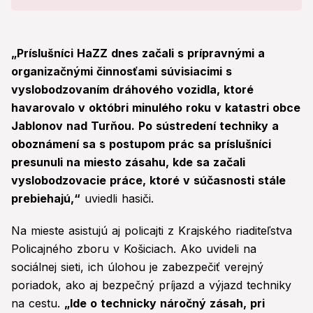
„Príslušníci HaZZ dnes začali s prípravnými a
organizačnými činnosťami súvisiacimi s
vyslobodzovaním dráhového vozidla, ktoré
havarovalo v októbri minulého roku v katastri obce
Jablonov nad Turňou. Po sústredení techniky a
oboznámení sa s postupom prác sa príslušníci
presunuli na miesto zásahu, kde sa začali
vyslobodzovacie práce, ktoré v súčasnosti stále
prebiehajú,“
uviedli hasiči.
Na mieste asistujú aj policajti z Krajského riaditeľstva
Policajného zboru v Košiciach. Ako uvideli na
sociálnej sieti, ich úlohou je zabezpečiť verejný
poriadok, ako aj bezpečný príjazd a výjazd techniky
na cestu.
„Ide o technicky náročný zásah, pri