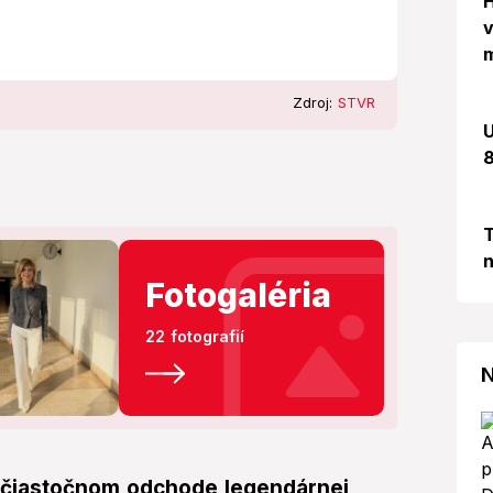
H
v
m
Zdroj:
STVR
U
8
T
n
Fotogaléria
22 fotografií
N
 čiastočnom odchode legendárnej