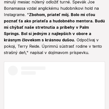
minulý mesiac nútený odložiť turné. Spevák Joe
Bonamassa vzdal anglickému hudobníkovi hold na
Instagrame. "
Zbohom, priateľ môj. Bolo mi cťou
poznať ťa ako priateľa a hudobného mentora. Budú
mi chýbať naše stretnutia a príbehy v Palm
Springs. Bol si jedným z najlepších v obore a
krásnym človekom s krásnou dušou.
Odpočívaj v
pokoji, Terry Reide. Úprimnú sústrasť rodine v tento
strašný deň," napísal v dojímavom príspevku.