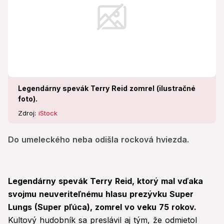
Legendárny spevák Terry Reid zomrel (ilustračné
foto).
Zdroj:
iStock
Do umeleckého neba odišla rocková hviezda.
Legendárny spevák Terry Reid, ktorý mal vďaka
svojmu neuveriteľnému hlasu prezývku Super
Lungs (Super pľúca), zomrel vo veku 75 rokov.
Kultový hudobník sa preslávil aj tým, že odmietol