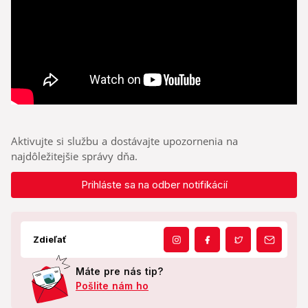
Aktivujte si službu a dostávajte upozornenia na
najdôležitejšie správy dňa.
Prihláste sa na odber notifikácií
Zdieľať
Máte pre nás tip?
Pošlite nám ho