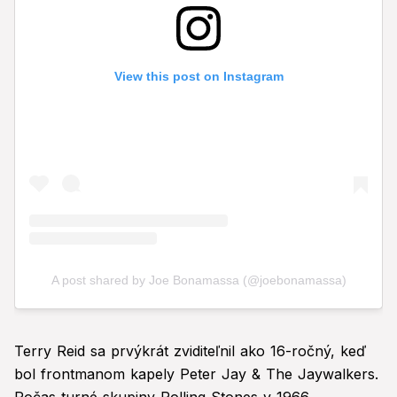
Terry Reid sa prvýkrát zviditeľnil ako 16-ročný, keď
bol frontmanom kapely Peter Jay & The Jaywalkers.