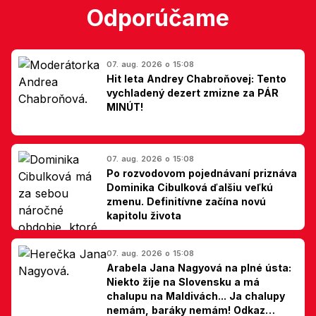
Odporúčame
07. aug. 2026 o 15:08
Hit leta Andrey Chabroňovej: Tento
vychladený dezert zmizne za PÁR
MINÚT!
07. aug. 2026 o 15:08
Po rozvodovom pojednávaní priznáva
Dominika Cibulková ďalšiu veľkú
zmenu. Definitívne začína novú
kapitolu života
07. aug. 2026 o 15:08
Arabela Jana Nagyová na plné ústa:
Niekto žije na Slovensku a má
chalupu na Maldivách... Ja chalupy
nemám, baráky nemám! Odkaz