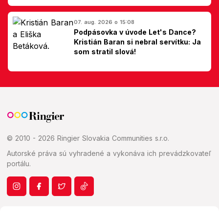
Slovákom
07. aug. 2026 o 15:08
Podpásovka v úvode Let's Dance?
Kristián Baran si nebral servítku: Ja
som stratil slová!
© 2010 - 2026 Ringier Slovakia Communities s.r.o.
Autorské práva sú vyhradené a vykonáva ich prevádzkovateľ
portálu.