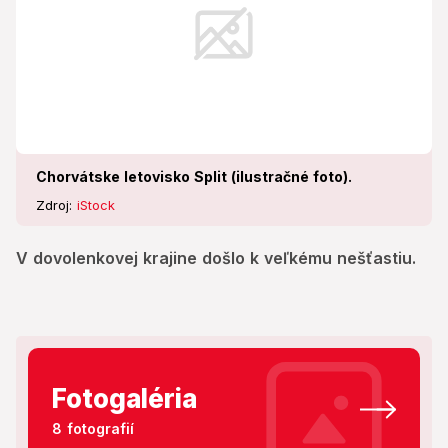
Chorvátske letovisko Split (ilustračné foto).
Zdroj:
iStock
V dovolenkovej krajine došlo k veľkému nešťastiu.
Fotogaléria
8 fotografií