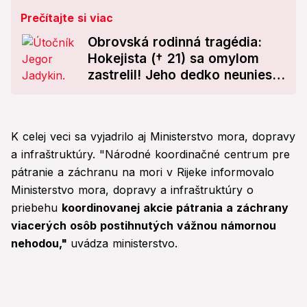
Prečítajte si viac
Obrovská rodinná tragédia:
Hokejista († 21) sa omylom
zastrelil! Jeho dedko neuniesol
bolesť
K celej veci sa vyjadrilo aj Ministerstvo mora, dopravy
a infraštruktúry. "Národné koordinačné centrum pre
pátranie a záchranu na mori v Rijeke informovalo
Ministerstvo mora, dopravy a infraštruktúry o
priebehu
koordinovanej akcie pátrania a záchrany
viacerých osôb postihnutých vážnou námornou
nehodou,"
uvádza ministerstvo.