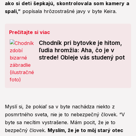
ako si deti šepkajú, skontrolovala som kamery a
spali,”
popísala hrôzostrašné javy v byte Keira.
Prečítajte si viac
Chodník pri bytovke je hitom,
ľudia hromžia: Aha, čo je v
strede! Obleje vás studený pot
Myslí si, že pokiaľ sa v byte nachádza niekto z
posmrtného sveta, nie je to nebezpečný človek. “V
byte sa necítim vystrašene. Mám pocit, že je to
bezpečný človek.
Myslím, že je to môj starý otec