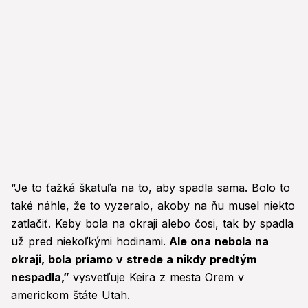
“Je to ťažká škatuľa na to, aby spadla sama. Bolo to
také náhle, že to vyzeralo, akoby na ňu musel niekto
zatlačiť. Keby bola na okraji alebo čosi, tak by spadla
už pred niekoľkými hodinami.
Ale ona nebola na
okraji, bola priamo v strede a nikdy predtým
nespadla,”
vysvetľuje Keira z mesta Orem v
americkom štáte Utah.