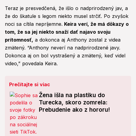
Teraz je presvedčená, že išlo o nadprirodzený jav, a
že do škatule s legom niekto musel strčiť. Po zvyšok
noci sa cítila nepríjemne.
Keira verí, že má dôkazy o
tom, že sa jej niekto snaží dať najavo svoju
prítomnosť,
a dokonca aj Anthony zostal z videa
zmätený. “Anthony neverí na nadprirodzené javy.
Dokonca aj on bol vystrašený a zmätený, keď videl
video,” povedala Keira.
Prečítajte si viac
Žena išla na plastiku do
Turecka, skoro zomrela:
Prebudenie ako z hororu!