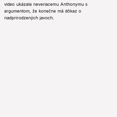
video ukázala neveriacemu Anthonymu s
argumentom, že konečne má dôkaz o
nadprirodzených javoch.