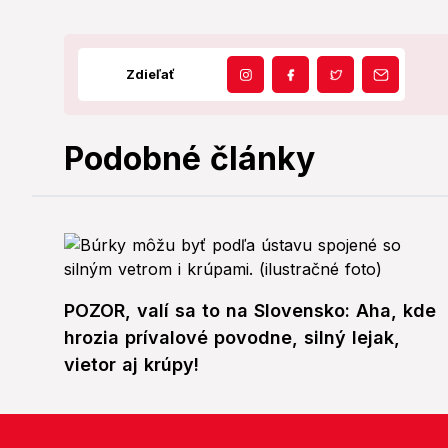
Zdieľať
Podobné články
POZOR, valí sa to na Slovensko: Aha, kde
hrozia prívalové povodne, silný lejak,
vietor aj krúpy!