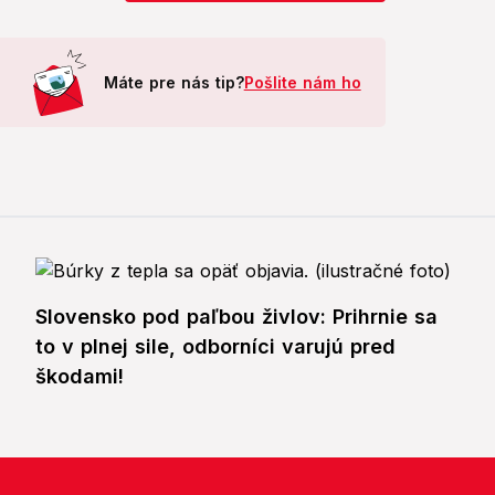
Máte pre nás tip?
Pošlite nám ho
Slovensko pod paľbou živlov: Prihrnie sa
to v plnej sile, odborníci varujú pred
škodami!