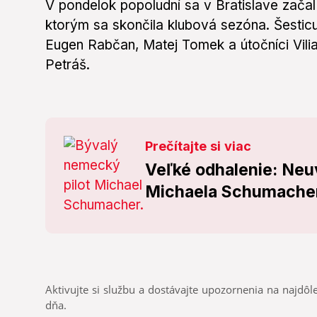
V pondelok popoludní sa v Bratislave začal
ktorým sa skončila klubová sezóna. Šesticu
Eugen Rabčan, Matej Tomek a útočníci Vil
Petráš.
Prečítajte si viac
Veľké odhalenie: Neu
Michaela Schumachera
Aktivujte si službu a dostávajte upozornenia na najdôle
dňa.