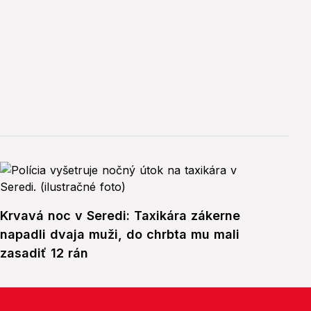
Krvavá noc v Seredi: Taxikára zákerne
napadli dvaja muži, do chrbta mu mali
zasadiť 12 rán