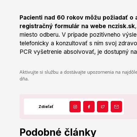
Pacienti nad 60 rokov môžu požiadať o 
registračný formulár na webe nczisk.sk
miesto odberu. V prípade pozitívneho výsle
telefonicky a konzultovať s ním svoj zdrav
PCR vyšetrenie absolvovať, je dostupný na
Aktivujte si službu a dostávajte upozornenia na najdôle
dňa.
Zdieľať
Podobné články