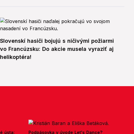
Slovenskí hasiči bojujú s ničivými požiarmi
vo Francúzsku: Do akcie musela vyraziť aj
helikoptéra!
é ústa:
Podpásovka v úvode Let's Dance?