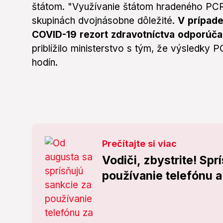
štátom. "Využívanie štátom hradeného PCR 
skupinách dvojnásobne dôležité.
V prípade
COVID-19 rezort zdravotníctva odporúča
priblížilo ministerstvo s tým, že výsledky
hodín.
Prečítajte si viac
Vodiči, zbystrite! Spr
používanie telefónu a