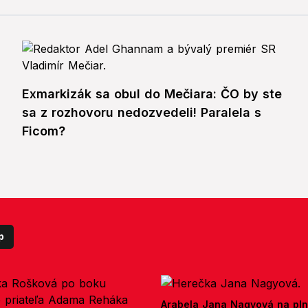
Exmarkizák sa obul do Mečiara: ČO by ste
sa z rozhovoru nedozvedeli! Paralela s
Ficom?
p
Arabela Jana Nagyová na pln