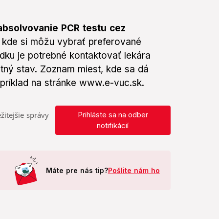
absolvovanie PCR testu cez
, kde si môžu vybrať preferované
dku je potrebné kontaktovať lekára
otný stav. Zoznam miest, kde sa dá
príklad na stránke www.e-vuc.sk.
žitejšie správy
Prihláste sa na odber
notifikácií
Máte pre nás tip?
Pošlite nám ho