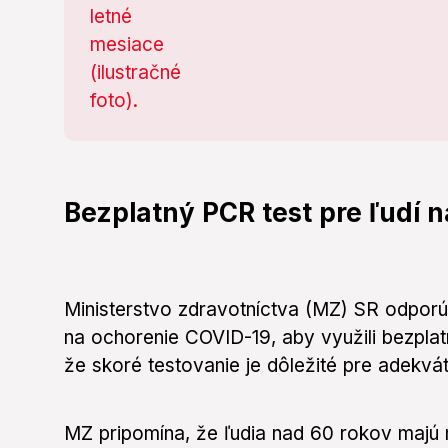
Bezplatný PCR test pre ľudí 
Ministerstvo zdravotníctva (MZ) SR odpo
na ochorenie COVID-19, aby využili bezplat
že skoré testovanie je dôležité pre adekvát
MZ pripomína, že ľudia nad 60 rokov majú 