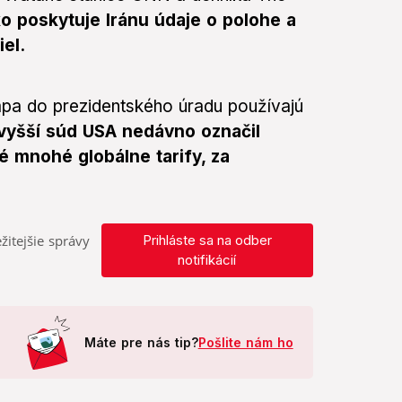
o poskytuje Iránu údaje o polohe a
el.
pa do prezidentského úradu používajú
vyšší súd USA nedávno označil
 mnohé globálne tarify, za
žitejšie správy
Prihláste sa na odber
notifikácií
Máte pre nás tip?
Pošlite nám ho