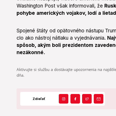
Washington Post však informovali, že
Rusk
pohybe amerických vojakov, lodí a lietadi
Spojené štáty od opätovného nástupu Trum
clo ako nástroj nátlaku a vyjednávania.
Naj
spôsob, akým boli prezidentom zavedené
nezákonné.
Aktivujte si službu a dostávajte upozornenia na najdôle
dňa.
Zdieľať