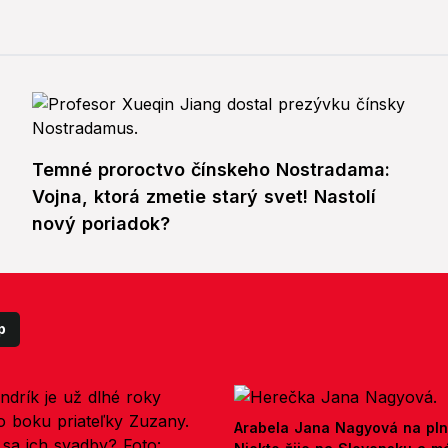
Temné proroctvo čínskeho Nostradama:
Vojna, ktorá zmetie starý svet! Nastolí
nový poriadok?
p
Arabela Jana Nagyová na pln