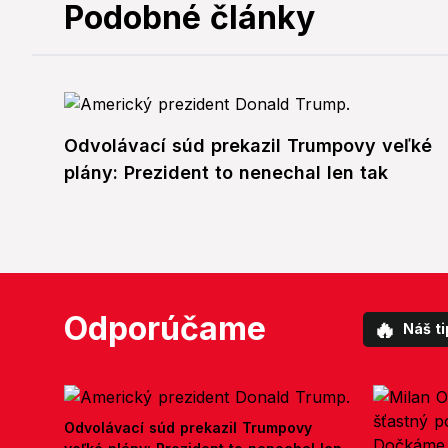
Podobné články
Odvolávací súd prekazil Trumpovy veľké
plány: Prezident to nenechal len tak
Odporúčame
🔥
Náš ti
Odvolávací súd prekazil Trumpovy