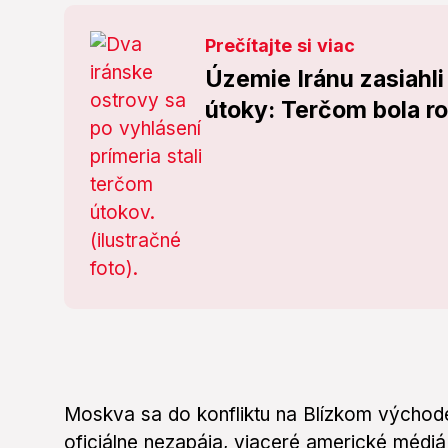
Prečítajte si viac
Územie Iránu zasiahli 
útoky: Terčom bola ro
Moskva sa do konfliktu na Blízkom východ
oficiálne nezapája, viaceré americké médi