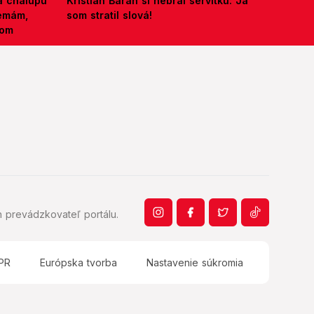
á chalupu
Kristián Baran si nebral servítku: Ja
nemám,
som stratil slová!
kom
 prevádzkovateľ portálu.
PR
Európska tvorba
Nastavenie súkromia