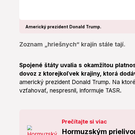
Americký prezident Donald Trump.
Zoznam „hriešnych“ krajín stále tají.
Spojené štáty uvalia s okamžitou platn
dovoz z ktorejkoľvek krajiny, ktorá dodá
americký prezident Donald Trump. Na ktoré
vzťahovať, nespresnil, informuje TASR.
Prečítajte si viac
Hormuzským prielivom