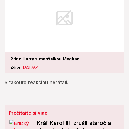
Princ Harry s manželkou Meghan.
Zdroj:
TASR/AP
S takouto reakciou nerátali.
Prečítajte si viac
Kráľ Karol III. zrušil stáročia