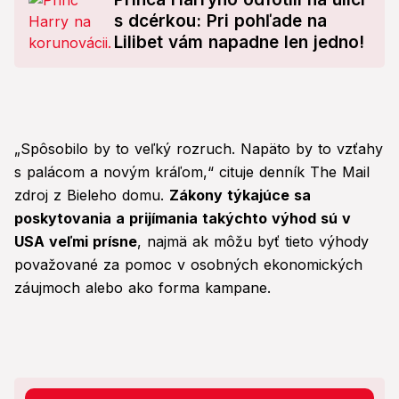
s dcérkou: Pri pohľade na
Lilibet vám napadne len jedno!
„Spôsobilo by to veľký rozruch. Napäto by to vzťahy
s palácom a novým kráľom,“ cituje denník The Mail
zdroj z Bieleho domu.
Zákony týkajúce sa
poskytovania a prijímania takýchto výhod sú v
USA veľmi prísne
, najmä ak môžu byť tieto výhody
považované za pomoc v osobných ekonomických
záujmoch alebo ako forma kampane.