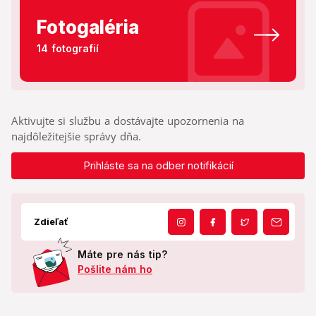
Fotogaléria
14 fotografií
Aktivujte si službu a dostávajte upozornenia na
najdôležitejšie správy dňa.
Prihláste sa na odber notifikácií
Zdieľať
Máte pre nás tip?
Pošlite nám ho