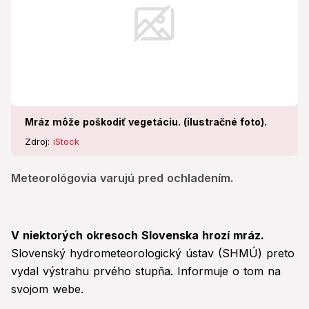
Mráz môže poškodiť vegetáciu. (ilustračné foto).
Zdroj:
iStock
Meteorológovia varujú pred ochladením.
V niektorých okresoch Slovenska hrozí mráz.
Slovenský hydrometeorologický ústav (SHMÚ) preto
vydal výstrahu prvého stupňa. Informuje o tom na
svojom webe.