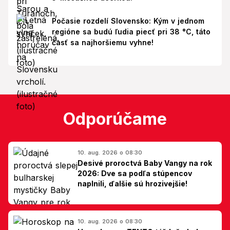
Počasie rozdelí Slovensko: Kým v jednom
regióne sa budú ľudia piecť pri 38 °C, táto
časť sa najhoršiemu vyhne!
Odporúčame
10. aug. 2026 o 08:30
Desivé proroctvá Baby Vangy na rok
2026: Dve sa podľa stúpencov
naplnili, ďalšie sú hrozivejšie!
10. aug. 2026 o 08:30