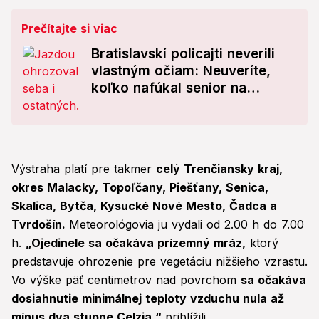
Prečítajte si viac
Bratislavskí policajti neverili
vlastným očiam: Neuveríte,
koľko nafúkal senior na
bicykli!
Výstraha platí pre takmer
celý Trenčiansky kraj,
okres Malacky, Topoľčany, Piešťany, Senica,
Skalica, Bytča, Kysucké Nové Mesto, Čadca a
Tvrdošín.
Meteorológovia ju vydali od 2.00 h do 7.00
h.
„Ojedinele sa očakáva prízemný mráz,
ktorý
predstavuje ohrozenie pre vegetáciu nižšieho vzrastu.
Vo výške päť centimetrov nad povrchom
sa očakáva
dosiahnutie minimálnej teploty vzduchu nula až
mínus dva stupne Celzia,“
priblížili.