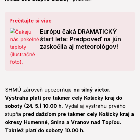
Prečítajte si viac
Európu čaká DRAMATICKÝ
štart leta: Predpoveď na jún
zaskočila aj meteorológov!
SHMÚ zároveň upozorňuje
na silný vietor.
Výstraha platí pre takmer celý Košický kraj do
soboty (24. 5.) 10.00 h.
Vydal aj výstrahu prvého
stupňa
pred dažďom pre takmer celý Košický kraj a
okresy Humenné, Snina a Vranov nad Topľou.
Taktiež platí do soboty 10.00 h.