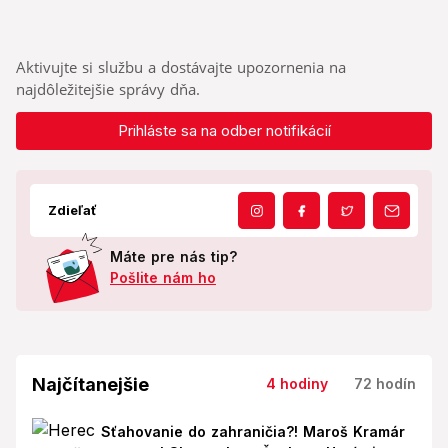
Aktivujte si službu a dostávajte upozornenia na
najdôležitejšie správy dňa.
Prihláste sa na odber notifikácií
Zdieľať
Máte pre nás tip?
Pošlite nám ho
Najčítanejšie
4 hodiny
72 hodín
Sťahovanie do zahraničia?! Maroš Kramár