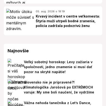
05. aug. 2026 o 18:19
Krvavý incident v centre veľkomesta:
Štyria muži utrpeli bodné zranenia,
polícia zadržala podozrivú ženu
Najnovšie
Veľký sobotný horoskop: Levy zažiaria v
spoločnosti, jedno znamenie si musí dať
pozor na skryté napätie!
Slovensko nie je pripravené?!
Klimatologička Jarošová po EXTRÉMOCH
varuje: My sme boli naučení, že vydržíme
Vážna nehoda tanečníka z Let’s Dance,