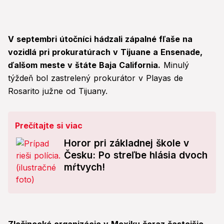
V septembri útočníci hádzali zápalné fľaše na
vozidlá pri prokuratúrach v Tijuane a Ensenade,
ďalšom meste v štáte Baja California.
Minulý
týždeň bol zastrelený prokurátor v Playas de
Rosarito južne od Tijuany.
Prečítajte si viac
Horor pri základnej škole v
Česku: Po streľbe hlásia dvoch
mŕtvych!