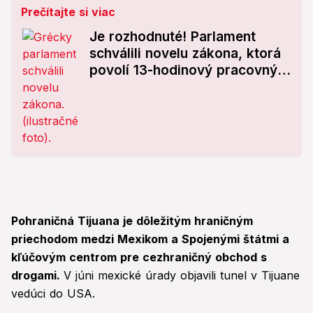
Prečítajte si viac
Je rozhodnuté! Parlament
schválili novelu zákona, ktorá
povolí 13-hodinový pracovný
čas
Pohraničná Tijuana je dôležitým hraničným
priechodom medzi Mexikom a Spojenými štátmi a
kľúčovým centrom pre cezhraničný obchod s
drogami.
V júni mexické úrady objavili tunel v Tijuane
vedúci do USA.