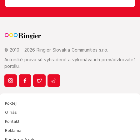
© 2010 - 2026 Ringier Slovakia Communities s.r.o.
Autorské práva sú vyhradené a vykonáva ich prevádzkovateľ
portálu.
Koktejl
O nás
Kontakt
Reklama
Kariéra v Azete