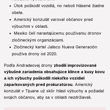
Útok poškodil vozidlá, no neboli hlásené žiadne
obete.
Americký konzulát varoval občanov pred
výbuchmi v oblasti.
Mexiko čelí narastajúcemu používaniu dronov
zločineckými organizáciami.
Zločinecký kartel Jalisco Nueva Generación
používa drony od 2020.
Podľa Andradeovej drony
zhodili improvizované
výbušné zariadenia obsahujúce klince a kusy kovu
a ich výbuchy poškodili niekoľko vozidiel
zaparkovaných pred prokuratúrou
. Americký
konzulát v Tijuane už skôr hlásil výbuchy a požiadal
svojich občanov, aby sa v oblasti nezdržiavali.