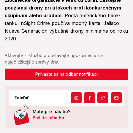
Zločinecké organizácie v Mexiku čoraz častejšie
používajú drony pri útokoch proti konkurenčným
skupinám alebo úradom.
Podľa amerického think-
tanku InSight Crime používa mocný kartel Jalisco
Nueva Generación výbušné drony minimálne od roku
2020.
Aktivujte si službu a dostávajte upozornenia na
najdôležitejšie správy dňa.
Prihláste sa na odber notifikácií
Zdieľať
Máte pre nás tip?
Pošlite nám ho