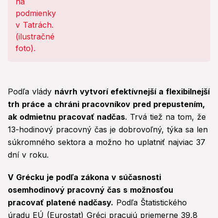
Podľa vlády
návrh vytvorí efektívnejší a flexibilnejší
trh práce a chráni pracovníkov pred prepustením,
ak odmietnu pracovať nadčas
. Trvá tiež na tom, že
13-hodinový pracovný čas je dobrovoľný, týka sa len
súkromného sektora a možno ho uplatniť najviac 37
dní v roku.
V Grécku je podľa zákona v súčasnosti
osemhodinový pracovný čas s možnosťou
pracovať platené nadčasy.
Podľa Štatistického
úradu EÚ (Eurostat) Gréci pracujú priemerne 39,8