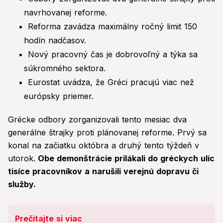
navrhovanej reforme.
Reforma zavádza maximálny ročný limit 150
hodín nadčasov.
Nový pracovný čas je dobrovoľný a týka sa
súkromného sektora.
Eurostat uvádza, že Gréci pracujú viac než
európsky priemer.
Grécke odbory zorganizovali tento mesiac dva
generálne štrajky proti plánovanej reforme. Prvý sa
konal na začiatku októbra a druhý tento týždeň v
utorok.
Obe demonštrácie prilákali do gréckych ulíc
tisíce pracovníkov a narušili verejnú dopravu či
služby.
Prečítajte si viac