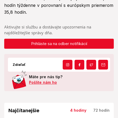
hodín týždenne v porovnaní s európskym priemerom
35,8 hodín.
Aktivujte si službu a dostávajte upozornenia na
najdôležitejšie správy dňa.
Prihláste sa na odber notifikácií
Zdieľať
Máte pre nás tip?
Pošlite nám ho
Najčítanejšie
4 hodiny
72 hodín