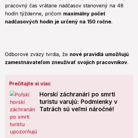
pracovný čas vrátane nadčasov stanovený na 48
hodín týždenne, pričom
maximálny počet
nadčasových hodín je určený na 150 ročne
.
Odborové zväzy tvrdia, že
nové pravidlá umožňujú
zamestnávateľom zneužívať svojich pracovníkov
.
Prečítajte si viac
Horskí záchranári po smrti
turistu varujú: Podmienky v
Tatrách sú veľmi náročné!