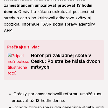
zamestnancom umožňovať pracovať 13 hodín
denne.
O návrhu zákona diskutovali poslanci od
stredy a ostro ho kritizovali odborové zväzy aj
opozícia, informuje TASR podľa správy agentúry
AFP.
Prečítajte si viac
Horor pri základnej škole v
Česku: Po streľbe hlásia dvoch
mŕtvych!
Grécky parlament schválil reformu umožňujúcu
pracovať až 13 hodín denne.
Odbory zorganizovali dva generálne štrajky proti