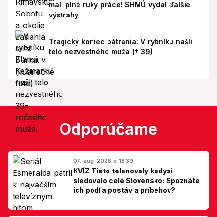
mali plné ruky práce! SHMÚ vydal ďalšie
výstrahy
Tragický koniec pátrania: V rybníku našli
telo nezvestného muža († 39)
Odporúčame
07. aug. 2026 o 18:39
KVÍZ Tieto telenovely kedysi
sledovalo celé Slovensko: Spoznáte
ich podľa postáv a príbehov?