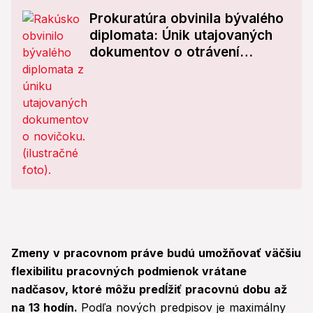
Prokuratúra obvinila bývalého
diplomata: Únik utajovaných
dokumentov o otrávení
dvojitého agenta?!
Zmeny v pracovnom práve budú umožňovať väčšiu
flexibilitu pracovných podmienok vrátane
nadčasov, ktoré môžu predĺžiť pracovnú dobu až
na 13 hodín.
Podľa nových predpisov je maximálny