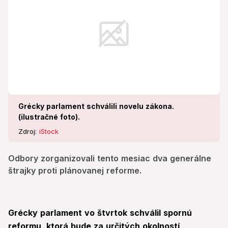
Grécky parlament schválili novelu zákona.
(ilustračné foto).
Zdroj:
iStock
Odbory zorganizovali tento mesiac dva generálne
štrajky proti plánovanej reforme.
Grécky parlament vo štvrtok schválil spornú
reformu, ktorá bude za určitých okolností