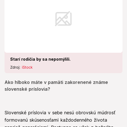
Starí rodičia by sa nepomýlili.
Zdroj:
iStock
Ako hlboko máte v pamäti zakorenené známe
slovenské príslovia?
Slovenské príslovia v sebe nesú obrovskú múdrosť
formovanú skúsenosťami každodenného života