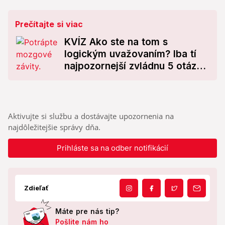
Prečítajte si viac
KVÍZ Ako ste na tom s
logickým uvažovaním? Iba tí
najpozornejší zvládnu 5 otázok
bez jedinej chyby!
Aktivujte si službu a dostávajte upozornenia na
najdôležitejšie správy dňa.
Prihláste sa na odber notifikácií
Zdieľať
Máte pre nás tip?
Pošlite nám ho