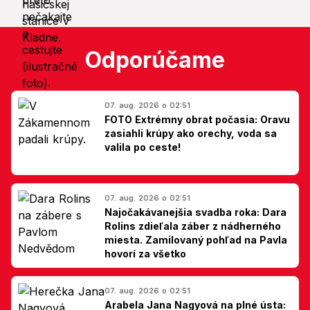
Odporúčame
07. aug. 2026 o 02:51
FOTO Extrémny obrat počasia: Oravu
zasiahli krúpy ako orechy, voda sa
valila po ceste!
07. aug. 2026 o 02:51
Najočakávanejšia svadba roka: Dara
Rolins zdieľala záber z nádherného
miesta. Zamilovaný pohľad na Pavla
hovorí za všetko
07. aug. 2026 o 02:51
Arabela Jana Nagyová na plné ústa: