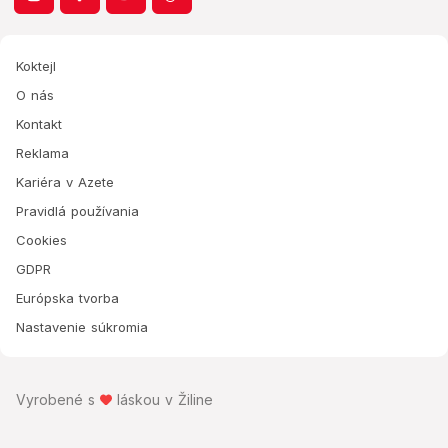
Koktejl
O nás
Kontakt
Reklama
Kariéra v Azete
Pravidlá používania
Cookies
GDPR
Európska tvorba
Nastavenie súkromia
Vyrobené s
láskou v Žiline