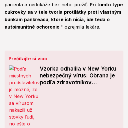
pacienta a nedokáže bez neho prežiť.
Pri tomto type
cukrovky sa v tele tvoria protilátky proti vlastným
bunkám pankreasu, ktoré ich ničia, ide teda o
autoimunitné ochorenie
," ozrejmila lekára.
Prečítajte si viac
Vzorka odhalila v New Yorku
nebezpečný vírus: Obrana je
podľa zdravotníkov
jednoduchá