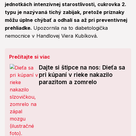
jednotkách intenzívnej starostlivosti, cukrovka 2.
typu je nazývaná tichý zabijak, pretože príznaky
môžu úplne chýbať a odhalí sa až pri preventívnej
prehliadke.
Upozornila na to diabetologička
nemocnice v Handlovej Viera Kubíková.
Prečítajte si viac
Dajte si štipce na nos: Dieťa sa
pri kúpaní v rieke nakazilo
parazitom a zomrelo