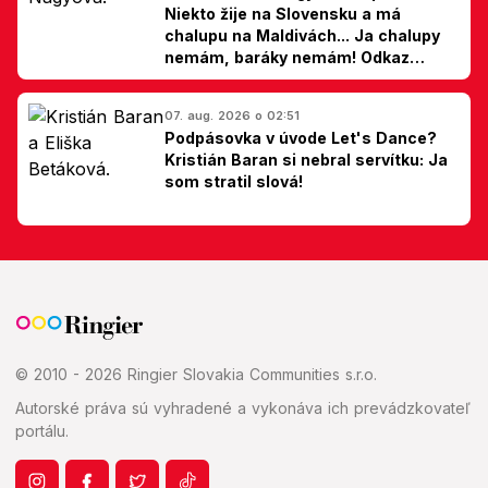
Niekto žije na Slovensku a má
chalupu na Maldivách... Ja chalupy
nemám, baráky nemám! Odkaz
Slovákom
07. aug. 2026 o 02:51
Podpásovka v úvode Let's Dance?
Kristián Baran si nebral servítku: Ja
som stratil slová!
© 2010 - 2026 Ringier Slovakia Communities s.r.o.
Autorské práva sú vyhradené a vykonáva ich prevádzkovateľ
portálu.