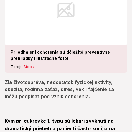
Pri odhalení ochorenia sú dôležité preventívne
prehliadky (ilustračné foto).
Zdroj:
iStock
Zlá životospráva, nedostatok fyzickej aktivity,
obezita, rodinná záťaž, stres, vek i fajčenie sa
môžu podpísať pod vznik ochorenia.
Kým pri cukrovke 1. typu sú lekári zvyknutí na
dramatický priebeh a pacienti často končia na