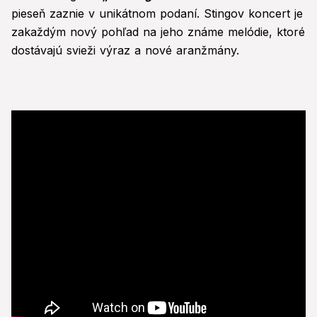
pieseň zaznie v unikátnom podaní. Stingov koncert je
zakaždým nový pohľad na jeho známe melódie, ktoré
dostávajú svieži výraz a nové aranžmány.