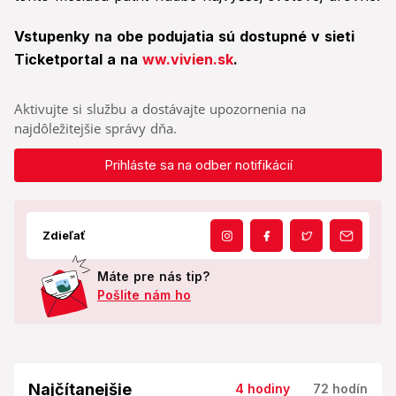
Vstupenky na obe podujatia sú dostupné v sieti
Ticketportal a na
ww.vivien.sk
.
Aktivujte si službu a dostávajte upozornenia na
najdôležitejšie správy dňa.
Prihláste sa na odber notifikácií
Zdieľať
Máte pre nás tip?
Pošlite nám ho
Najčítanejšie
4 hodiny
72 hodín