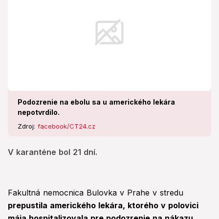
Podozrenie na ebolu sa u amerického lekára
nepotvrdilo.
Zdroj:
facebook/CT24.cz
V karanténe bol 21 dní.
Fakultná nemocnica Bulovka v Prahe v stredu
prepustila amerického lekára, ktorého v polovici
mája hospitalizovala pre podozrenie na nákazu