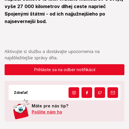
vyše 27 000 kilometrov dlhej ceste naprieč
Spojenými štátmi - od ich najjužnejšieho po
najsevernejší bod.
Aktivujte si službu a dostávajte upozornenia na
najdôležitejšie správy dňa.
Prihláste sa na odber notifikácií
Zdieľať
Máte pre nás tip?
Pošlite nám ho