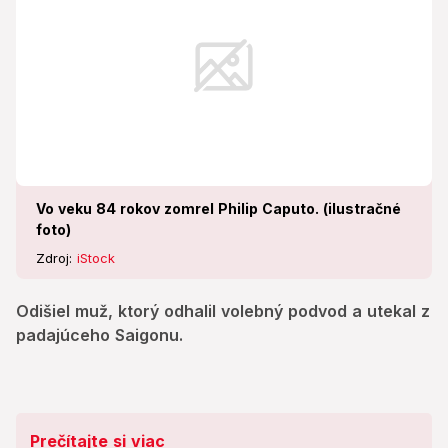
Vo veku 84 rokov zomrel Philip Caputo. (ilustračné
foto)
Zdroj:
iStock
Odišiel muž, ktorý odhalil volebný podvod a utekal z
padajúceho Saigonu.
Prečítajte si viac