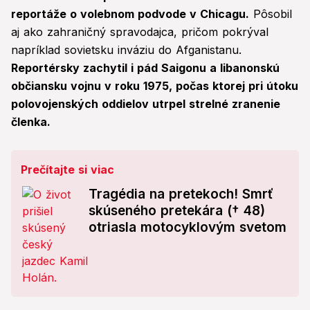
reportáže o volebnom podvode v Chicagu.
Pôsobil
aj ako zahraničný spravodajca, pričom pokrýval
napríklad sovietsku inváziu do Afganistanu.
Reportérsky zachytil i pád Saigonu a libanonskú
občiansku vojnu v roku 1975, počas ktorej pri útoku
polovojenských oddielov utrpel strelné zranenie
členka.
Prečítajte si viac
Tragédia na pretekoch! Smrť
skúseného pretekára († 48)
otriasla motocyklovým svetom