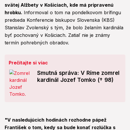
svätej Alžbety v Košiciach, kde má pripravenú
hrobku.
Informoval o tom na pondelkovom brífingu
predseda Konferencie biskupov Slovenska (KBS)
Stanislav Zvolenský s tým, že bolo želaním kardinála
byť pochovaný v Košiciach. Zatiaľ nie je známy
termín pohrebných obradov.
Prečítajte si viac
Smutná správa: V Ríme zomrel
kardinál Jozef Tomko († 98)
"V nasledujúcich hodinách rozhodne pápež
František o tom, kedy sa bude konať rozlúčka s