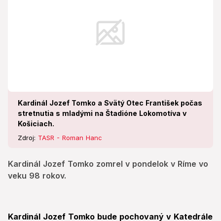
Kardinál Jozef Tomko a Svätý Otec František počas
stretnutia s mladými na Štadióne Lokomotíva v
Košiciach.
Zdroj:
TASR - Roman Hanc
Kardinál Jozef Tomko zomrel v pondelok v Ríme vo
veku 98 rokov.
Kardinál Jozef Tomko bude pochovaný v Katedrále