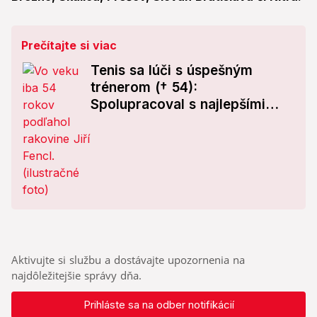
Prečítajte si viac
Tenis sa lúči s úspešným
trénerom († 54):
Spolupracoval s najlepšími
českými hráčkami!
Aktivujte si službu a dostávajte upozornenia na
najdôležitejšie správy dňa.
Prihláste sa na odber notifikácií