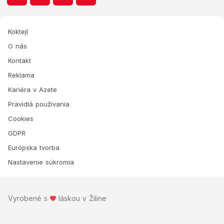
Koktejl
O nás
Kontakt
Reklama
Kariéra v Azete
Pravidlá používania
Cookies
GDPR
Európska tvorba
Nastavenie súkromia
Vyrobené s
láskou v Žiline