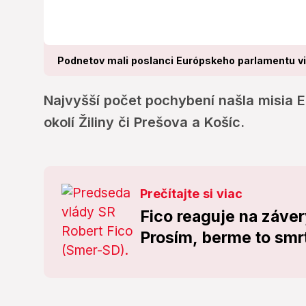
Podnetov mali poslanci Európskeho parlamentu v
Najvyšší počet pochybení našla misia 
okolí Žiliny či Prešova a Košíc.
Prečítajte si viac
Fico reaguje na záver
Prosím, berme to smr