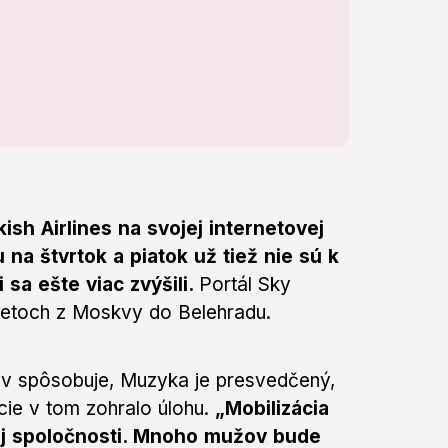
sh Airlines na svojej internetovej
 na štvrtok a piatok už tiež nie sú k
 sa ešte viac zvýšili.
Portál Sky
letoch z Moskvy do Belehradu.
av spôsobuje, Muzyka je presvedčený,
cie v tom zohralo úlohu.
„Mobilizácia
j spoločnosti. Mnoho mužov bude