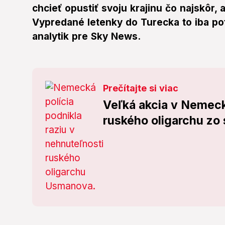
chcieť opustiť svoju krajinu čo najskôr, 
Vypredané letenky do Turecka to iba po
analytik pre Sky News.
Prečítajte si viac
Veľká akcia v Nemeck
ruského oligarchu z