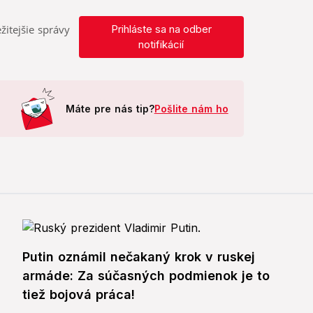
žitejšie správy
Prihláste sa na odber
notifikácií
Máte pre nás tip?
Pošlite nám ho
Putin oznámil nečakaný krok v ruskej
armáde: Za súčasných podmienok je to
tiež bojová práca!