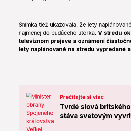
Snímka tiež ukazovala, že lety naplánované
najmenej do budúceho utorka.
V stredu ok
televíznom prejave a oznámení čiastočnej
lety naplánované na stredu vypredané a 
Prečítajte si viac
Tvrdé slová britského
stáva svetovým vyv