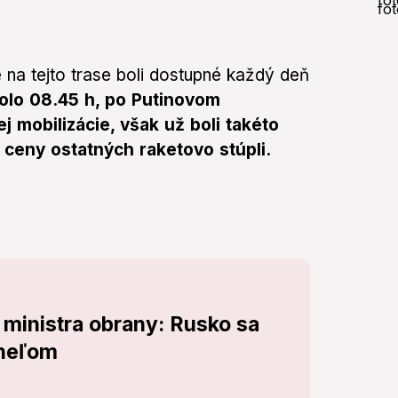
 na tejto trase boli dostupné každý deň
olo 08.45 h, po Putinovom
 mobilizácie, však už boli takéto
ceny ostatných raketovo stúpli.
 ministra obrany: Rusko sa
rheľom