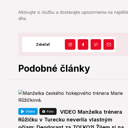
Aktivujte si službu a dostávajte upozornenia na najdôle
dňa.
Zdieľať
Podobné články
VIDEO Manželka trénera
Video
Foto
Růžičku v Turecku neverila vlastným
očiam: Deodorant za TOĽKO?! Žijem si na