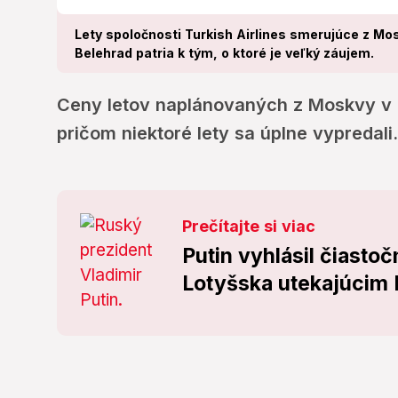
Lety spoločnosti Turkish Airlines smerujúce z Mos
Belehrad patria k tým, o ktoré je veľký záujem.
Ceny letov naplánovaných z Moskvy v n
pričom niektoré lety sa úplne vypredali.
Prečítajte si viac
Putin vyhlásil čiasto
Lotyšska utekajúcim