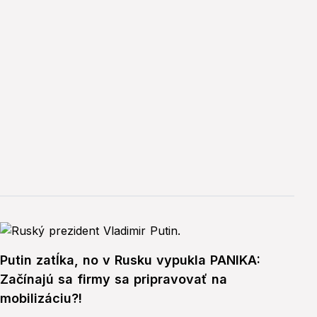
Putin zatĺka, no v Rusku vypukla PANIKA:
Začínajú sa firmy sa pripravovať na
mobilizáciu?!