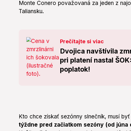
Monte Conero považovaná za jeden z najobľ
Taliansku.
Prečítajte si viac
Dvojica navštívila zm
pri platení nastal ŠOK
poplatok!
Kto chce získať sezónny slnečník, musí byť
týždne pred začiatkom sezóny (od júna