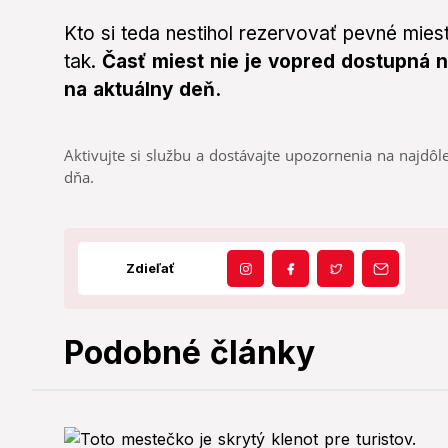
Kto si teda nestihol rezervovať pevné miest
tak.
Časť miest nie je vopred dostupná n
na aktuálny deň.
Aktivujte si službu a dostávajte upozornenia na najdôle
dňa.
Zdieľať
Podobné články