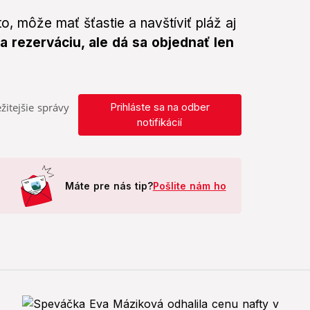
o, môže mať šťastie a navštíviť pláž aj
a rezerváciu, ale dá sa objednať len
žitejšie správy
Prihláste sa na odber
notifikácií
Máte pre nás tip?
Pošlite nám ho