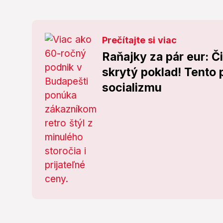
Prečítajte si viac
Raňajky za pár eur: Č
skrytý poklad! Tento 
socializmu