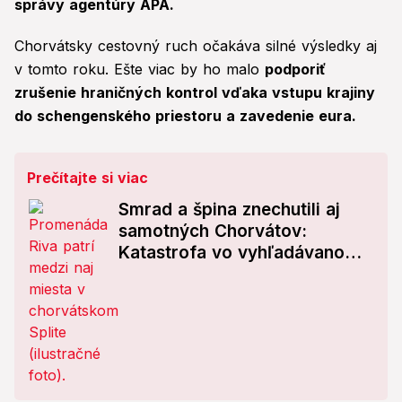
správy agentúry APA.
Chorvátsky cestovný ruch očakáva silné výsledky aj
v tomto roku. Ešte viac by ho malo
podporiť
zrušenie hraničných kontrol vďaka vstupu krajiny
do schengenského priestoru a zavedenie eura.
Prečítajte si viac
Smrad a špina znechutili aj
samotných Chorvátov:
Katastrofa vo vyhľadávanom
letovisku!