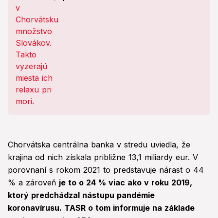
Lacnejšie ako u nás!
Chorvátska centrálna banka v stredu uviedla, že
krajina od nich získala približne 13,1 miliardy eur. V
porovnaní s rokom 2021 to predstavuje nárast o 44
% a zároveň
je to o 24 % viac ako v roku 2019,
ktorý predchádzal nástupu pandémie
koronavírusu. TASR o tom informuje na základe