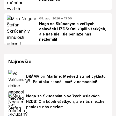
09. aug. 2026 o 13:00
Noga so Skúcaným o veľkých
oslavách HZDS: Oni kúpili všetkých,
ale nás nie...tie peniaze nás
nezlomili!
Najnovšie
DRÁMA pri Martine: Medveď strhol cyklistu
a... Po útoku skončil muž v nemocnici!
Noga so Skúcaným o veľkých oslavách
HZDS: Oni kúpili všetkých, ale nás nie...tie
peniaze nás nezlomili!