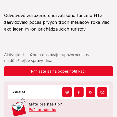
Odvetvové združenie chorvátskeho turizmu HTZ
zaevidovalo počas prvých troch mesiacov roka viac
ako jeden milión prichádzajúcich turistov.
Aktivujte si službu a dostávajte upozornenia na
najdôležitejšie správy dňa.
Prihláste sa na odber notifikácií
Zdieľať
Máte pre nás tip?
Pošlite nám ho