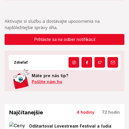
Aktivujte si službu a dostávajte upozornenia na
najdôležitejšie správy dňa.
Prihláste sa na odber notifikácií
Zdieľať
Máte pre nás tip?
Pošlite nám ho
Najčítanejšie
4 hodiny
72 hodín
Odštartoval Lovestream Festival a ľudia