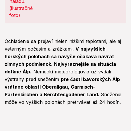
Ochladenie sa prejaví nielen nižšími teplotami, ale aj
veterným počasím a zrážkami.
V najvyšších
horských polohách sa navyše očakáva návrat
zimných podmienok. Najvýraznejšie sa situácia
dotkne Álp.
Nemeckí meteorológovia už vydali
výstrahy pred snežením
pre časti bavorských Álp
vrátane oblastí Oberallgäu, Garmisch-
Partenkirchen a Berchtesgadener Land.
Sneženie
môže vo vyšších polohách pretrvávať až 24 hodín.