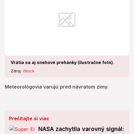
Vrátia sa aj snehové prehánky (ilustračné foto).
Zdroj:
iStock
Meteorológovia varujú pred návratom zimy.
Prečítajte si viac
NASA zachytila ​​varovný signál: