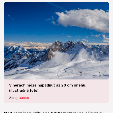
V horách môže napadnúť až 20 cm snehu.
(ilustračné foto)
Zdroj:
iStock