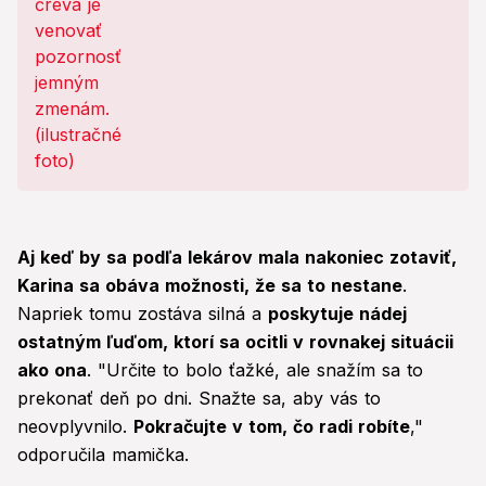
Aj keď by sa podľa lekárov mala nakoniec zotaviť,
Karina sa obáva možnosti, že sa to nestane
.
Napriek tomu zostáva silná a
poskytuje nádej
ostatným ľuďom, ktorí sa ocitli v rovnakej situácii
ako ona
. "Určite to bolo ťažké, ale snažím sa to
prekonať deň po dni. Snažte sa, aby vás to
neovplyvnilo.
Pokračujte v tom, čo radi robíte
,"
odporučila mamička.