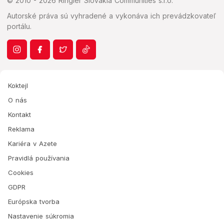
© 2010 - 2026 Ringier Slovakia Communities s.r.o.
Autorské práva sú vyhradené a vykonáva ich prevádzkovateľ
portálu.
Koktejl
O nás
Kontakt
Reklama
Kariéra v Azete
Pravidlá používania
Cookies
GDPR
Európska tvorba
Nastavenie súkromia