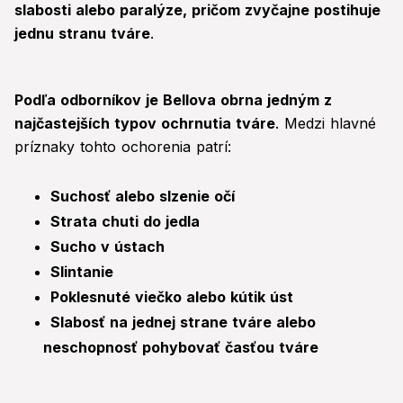
slabosti alebo paralýze, pričom zvyčajne postihuje
jednu stranu tváre
.
Podľa odborníkov je Bellova obrna jedným z
najčastejších typov ochrnutia tváre
. Medzi hlavné
príznaky tohto ochorenia patrí:
Suchosť alebo slzenie očí
Strata chuti do jedla
Sucho v ústach
Slintanie
Poklesnuté viečko alebo kútik úst
Slabosť na jednej strane tváre alebo
neschopnosť pohybovať časťou tváre