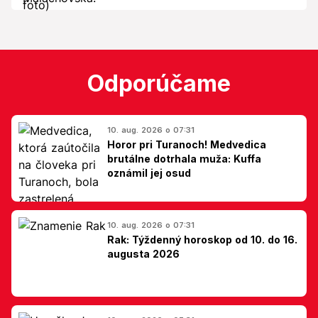
Odporúčame
10. aug. 2026 o 07:31
Horor pri Turanoch! Medvedica
brutálne dotrhala muža: Kuffa
oznámil jej osud
10. aug. 2026 o 07:31
Rak: Týždenný horoskop od 10. do 16.
augusta 2026