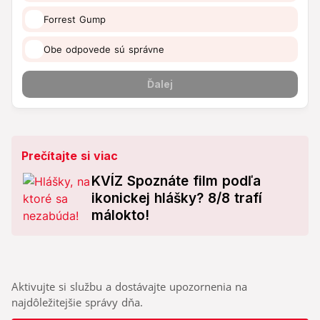
Prečítajte si viac
KVÍZ Spoznáte film podľa
ikonickej hlášky? 8/8 trafí
málokto!
Aktivujte si službu a dostávajte upozornenia na
najdôležitejšie správy dňa.