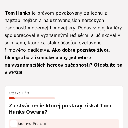
Tom Hanks
je právom považovaný za jednu z
najstabilnejších a najuznávanejších hereckých
osobností modernej filmovej éry. Počas svojej kariéry
spolupracoval s významnými režisérmi a účinkoval v
snímkach, ktoré sa stali súčasťou svetového
filmového dedičstva.
Ako dobre poznáte život,
filmografiu a ikonické úlohy jedného z
najvýznamnejších hercov súčasnosti? Otestujte sa
v
kvíze
!