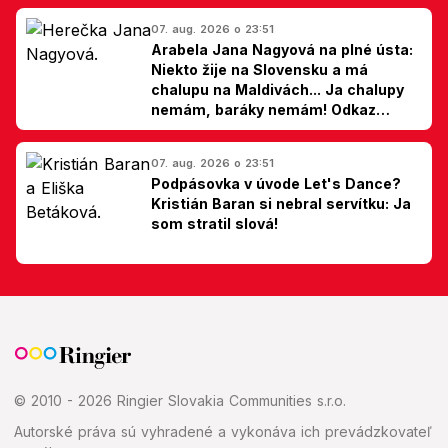
07. aug. 2026 o 23:51
Arabela Jana Nagyová na plné ústa:
Niekto žije na Slovensku a má
chalupu na Maldivách... Ja chalupy
nemám, baráky nemám! Odkaz
Slovákom
07. aug. 2026 o 23:51
Podpásovka v úvode Let's Dance?
Kristián Baran si nebral servítku: Ja
som stratil slová!
© 2010 - 2026 Ringier Slovakia Communities s.r.o.
Autorské práva sú vyhradené a vykonáva ich prevádzkovateľ