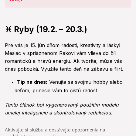
♓ Ryby (19.2. – 20.3.)
Pre vás je 15. jún dňom radosti, kreativity a lásky!
Mesiac v spriaznenom Rakovi vám vlieva do žíl
romantickú a hravú energiu. Ak tvoríte, múza vás
dnes pobozká. Využite tento deň na zábavu a flirt.
Tip na dnes:
Venujte sa svojmu hobby alebo
deťom, prinesie vám to čistú radosť.
Tento článok bol vygenerovaný použitím modelu
umelej inteligencie a skontrolovaný redakciou.
Aktivujte si službu a dostávajte upozornenia na