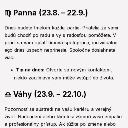
♍ Panna (23.8. – 22.9.)
Dnes budete tmelom každej partie. Priatelia za vami
budú chodiť po radu a vy s radosťou pomôžete. V
práci sa vám oplatí tímová spolupráca, individuálne
ego dnes úspech neprinesie. Spoločne dosiahnete
viac.
Tip na dnes:
Otvorte sa novým kontaktom,
niekto zaujímavý vám môže vstúpiť do života.
♎ Váhy (23.9. – 22.10.)
Pozornosť sa sústredí na vašu kariéru a verejný
život. Nadriadení alebo klienti si všimnú vašu empatiu
a profesionálny prístup. Ak túžite po zmene alebo