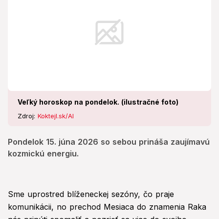
Veľký horoskop na pondelok. (ilustračné foto)
Zdroj:
Koktejl.sk/AI
Pondelok 15. júna 2026 so sebou prináša zaujímavú
kozmickú energiu.
Sme uprostred blíženeckej sezóny, čo praje
komunikácii, no prechod Mesiaca do znamenia Raka