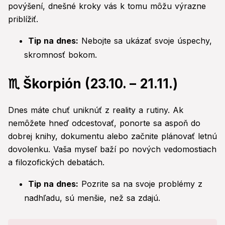
povýšení, dnešné kroky vás k tomu môžu výrazne
priblížiť.
Tip na dnes:
Nebojte sa ukázať svoje úspechy,
skromnosť bokom.
♏ Škorpión (23.10. – 21.11.)
Dnes máte chuť uniknúť z reality a rutiny. Ak
nemôžete hneď odcestovať, ponorte sa aspoň do
dobrej knihy, dokumentu alebo začnite plánovať letnú
dovolenku. Vaša myseľ baží po nových vedomostiach
a filozofických debatách.
Tip na dnes:
Pozrite sa na svoje problémy z
nadhľadu, sú menšie, než sa zdajú.