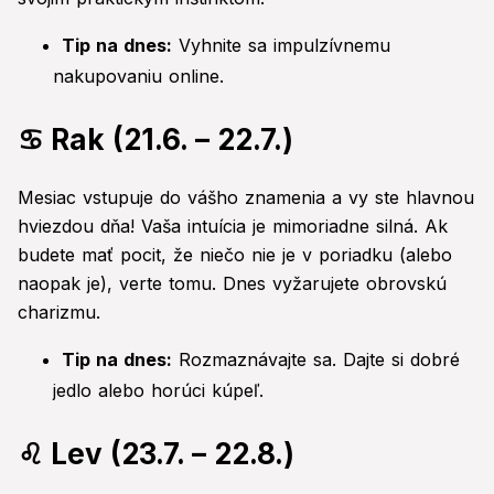
Tip na dnes:
Vyhnite sa impulzívnemu
nakupovaniu online.
♋ Rak (21.6. – 22.7.)
Mesiac vstupuje do vášho znamenia a vy ste hlavnou
hviezdou dňa! Vaša intuícia je mimoriadne silná. Ak
budete mať pocit, že niečo nie je v poriadku (alebo
naopak je), verte tomu. Dnes vyžarujete obrovskú
charizmu.
Tip na dnes:
Rozmaznávajte sa. Dajte si dobré
jedlo alebo horúci kúpeľ.
♌ Lev (23.7. – 22.8.)