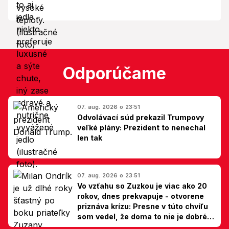
Odporúčame
07. aug. 2026 o 23:51
Odvolávací súd prekazil Trumpovy
veľké plány: Prezident to nenechal
len tak
07. aug. 2026 o 23:51
Vo vzťahu so Zuzkou je viac ako 20
rokov, dnes prekvapuje - otvorene
priznáva krízu: Presne v túto chvíľu
som vedel, že doma to nie je dobré,
hovorí Milan Ondrík