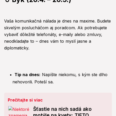
Vaša komunikačná nálada je dnes na maxime. Budete
skvelým poslucháčom aj poradcom. Ak potrebujete
vybaviť dôležité telefonáty, e-maily alebo zmluvy,
neodkladajte to – dnes vám to myslí jasne a
diplomaticky.
Tip na dnes:
Napíšte niekomu, s kým ste dlho
nehovorili. Poteší sa.
Prečítajte si viac
Šťastie na nich sadá ako
motýle na kvety: TIETO