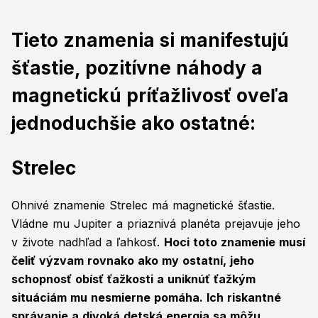
Tieto znamenia si manifestujú
šťastie, pozitívne náhody a
magnetickú príťažlivosť oveľa
jednoduchšie ako ostatné:
Strelec
Ohnivé znamenie Strelec má magnetické šťastie.
Vládne mu Jupiter a priaznivá planéta prejavuje jeho
v živote nadhľad a ľahkosť.
Hoci toto znamenie musí
čeliť výzvam rovnako ako my ostatní, jeho
schopnosť obísť ťažkosti a uniknúť ťažkým
situáciám mu nesmierne pomáha. Ich riskantné
správanie a divoká detská energia sa môžu