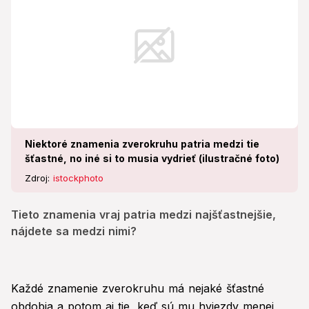
Niektoré znamenia zverokruhu patria medzi tie
šťastné, no iné si to musia vydrieť (ilustračné foto)
Zdroj:
istockphoto
Tieto znamenia vraj patria medzi najšťastnejšie,
nájdete sa medzi nimi?
Každé znamenie zverokruhu má nejaké šťastné
obdobia a potom aj tie, keď sú mu hviezdy menej