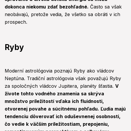
dokonca niekomu zdať bezohľadné.
Často sa však
neobávajú, pretože vedia, že všetko sa obráti v ich
prospech.
Ryby
Moderní astrológovia poznajú Ryby ako vládcov
Neptúna. Tradiční astrológovia však považujú Ryby
za spoločných vládcov Jupitera, planéty šťastia.
V
živote tohto vodného znamenia sa skrýva
množstvo príležitostí vďaka ich fluidnosti,
otvorenej povahe a súcitnému pohľadu. Ľudia majú
tendenciu dôverovať ich oduševnenej osobnosti,
čo vedie k väčším príležitostiam, prepojeniu,