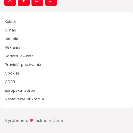
Koktejl
O nás
Kontakt
Reklama
Kariéra v Azete
Pravidlá používania
Cookies
GDPR
Európska tvorba
Nastavenie súkromia
Vyrobené s
láskou v Žiline