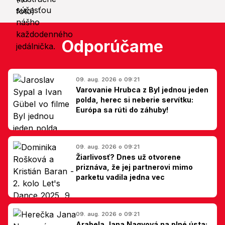
Odporúčame
09. aug. 2026 o 09:21
Varovanie Hrubca z Byl jednou jeden
polda, herec si neberie servítku:
Európa sa rúti do záhuby!
09. aug. 2026 o 09:21
Žiarlivosť? Dnes už otvorene
priznáva, že jej partnerovi mimo
parketu vadila jedna vec
09. aug. 2026 o 09:21
Arabela Jana Nagyová na plné ústa: