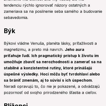
tendenciu rýchlo ignorovať názory ostatných a
zameriava sa na posilnenie seba samého a budovanie
sebavedomia.
Býk
Býkovi vládne Venuša, planéta lásky, príťažlivosti a
magnetizmu, a preto má navrch.
Jeho aura
priťahuje ľudí. Ich pragmatický prístup k životu im
umožňuje zbaviť sa nerozhodnosti a zamerať sa na
stabilné a konzistentné rutiny, ktoré prinášajú
úspešné výsledky. Hoci môžu byť tvrdohlaví alebo
sa brániť zmenám, aj to súvisí s ich úspechom
.
Neradi opravujú to, čo nie je pokazené, a odvádzajú
pozornosť od svojho prirodzeného šťastia a cieľov.
Blíženci