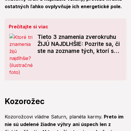
ostatných ľahko ovplyvňuje ich energetické pole.
Prečítajte si viac
Tieto 3 znamenia zverokruhu
ŽIJÚ NAJDLHŠIE: Pozrite sa, či
ste na zozname tých, ktorí sa
dočkajú hlbokej staroby!
Kozorožec
Kozorožcovi vládne Saturn, planéta karmy.
Preto im
nie sú udelené žiadne výhry ani úspech len z