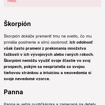
Škorpión
Škorpión dokáže premeniť tmu na svetlo, čo mu
prináša posilnenie a silnú osobnosť.
Ich odolnosť
však často pramení z prekonania množstva
ťažkostí v ich vývojových alebo raných rokoch.
Škorpióni nemôžu využiť svoje šťastie vo svoj
prospech, pokým sa nespriatelia so svojou
tieňovou stránkou a intuíciou a neuvedomia si
svoje nevedomé vzorce.
Panna
Panna je veľmi puntičkárska a zameraná na detaily.