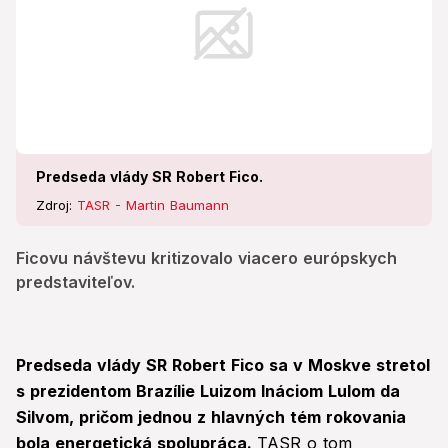
Predseda vlády SR Robert Fico.
Zdroj:
TASR - Martin Baumann
Ficovu návštevu kritizovalo viacero európskych
predstaviteľov.
Predseda vlády SR Robert Fico sa v Moskve stretol
s prezidentom Brazílie Luizom Ináciom Lulom da
Silvom, pričom jednou z hlavných tém rokovania
bola energetická spolupráca.
TASR o tom