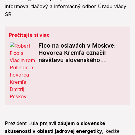
informoval tlačový a informačný odbor Úradu vlády
SR.
Prečítajte si viac
Fico na oslavách v Moskve:
Hovorca Kremľa označil
návštevu slovenského
premiéra za „akt hrdinstva“
Prezident Lula prejavil
záujem o slovenské
skúsenosti v oblasti jadrovej energetiky
, keďže