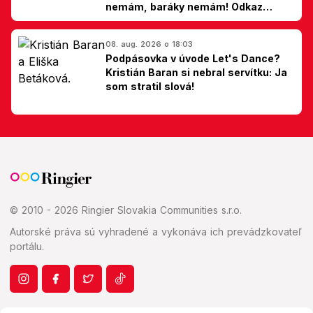
nemám, baráky nemám! Odkaz
Slovákom
08. aug. 2026 o 18:03
Podpásovka v úvode Let's Dance?
Kristián Baran si nebral servítku: Ja
som stratil slová!
© 2010 - 2026 Ringier Slovakia Communities s.r.o.
Autorské práva sú vyhradené a vykonáva ich prevádzkovateľ
portálu.