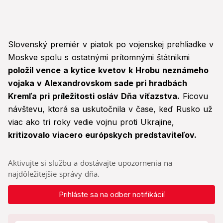
Slovenský premiér v piatok po vojenskej prehliadke v
Moskve spolu s ostatnými prítomnými štátnikmi
položil vence a kytice kvetov k Hrobu neznámeho
vojaka v Alexandrovskom sade pri hradbách
Kremľa pri príležitosti osláv Dňa víťazstva.
Ficovu
návštevu, ktorá sa uskutočnila v čase, keď Rusko už
viac ako tri roky vedie vojnu proti Ukrajine,
kritizovalo
viacero európskych predstaviteľov.
Aktivujte si službu a dostávajte upozornenia na
najdôležitejšie správy dňa.
Prihláste sa na odber notifikácií