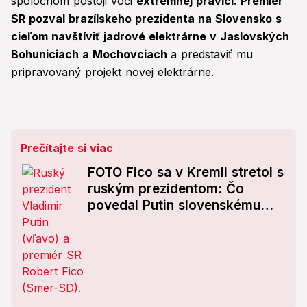
spoločnom postoji voči
extrémnej pravici. Premiér
SR pozval brazílskeho prezidenta na Slovensko s
cieľom navštíviť jadrové elektrárne v Jaslovských
Bohuniciach a Mochovciach
a predstaviť mu
pripravovaný projekt novej elektrárne.
Prečítajte si viac
FOTO Fico sa v Kremli stretol s
ruským prezidentom: Čo
povedal Putin slovenskému
premiérovi?