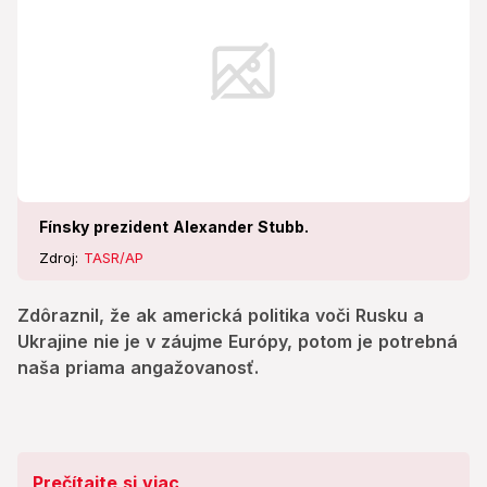
Fínsky prezident Alexander Stubb.
Zdroj:
TASR/AP
Zdôraznil, že ak americká politika voči Rusku a
Ukrajine nie je v záujme Európy, potom je potrebná
naša priama angažovanosť.
Prečítajte si viac