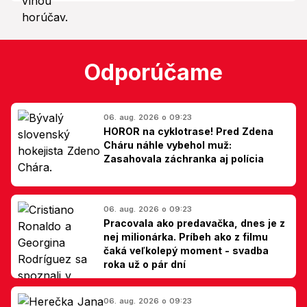
Odporúčame
06. aug. 2026 o 09:23
HOROR na cyklotrase! Pred Zdena
Cháru náhle vybehol muž:
Zasahovala záchranka aj polícia
06. aug. 2026 o 09:23
Pracovala ako predavačka, dnes je z
nej milionárka. Príbeh ako z filmu
čaká veľkolepý moment - svadba
roka už o pár dní
06. aug. 2026 o 09:23