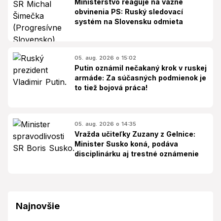
Ministerstvo reaguje na vážne
obvinenia PS: Ruský sledovací
systém na Slovensku odmieta
05. aug. 2026 o 15:02
Putin oznámil nečakaný krok v ruskej
armáde: Za súčasných podmienok je
to tiež bojová práca!
05. aug. 2026 o 14:35
Vražda učiteľky Zuzany z Gelnice:
Minister Susko koná, podáva
disciplinárku aj trestné oznámenie
Najnovšie