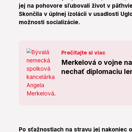
jej na pohovore sľubovali život v päťhvie
Skončila v úplnej izolácii v usadlosti Ug
možnosti socializácie.
Prečítajte si viac
Merkelová o vojne na
nechať diplomaciu l
Po sťažnostiach na stravu jej nakoniec o