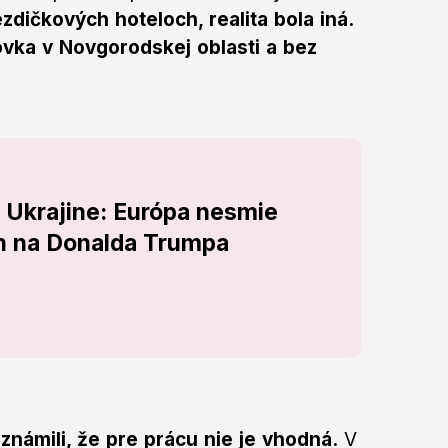
zdičkových hoteloch, realita bola iná.
lovka v Novgorodskej oblasti a bez
 Ukrajine: Európa nesmie
en na Donalda Trumpa
známili, že pre prácu nie je vhodná.
V