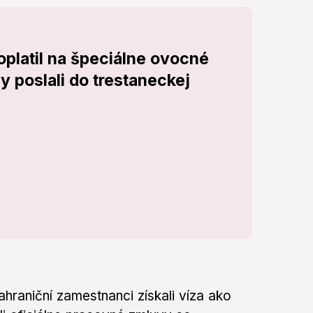
oplatil na špeciálne ovocné
 poslali do trestaneckej
hraniční zamestnanci získali víza ako