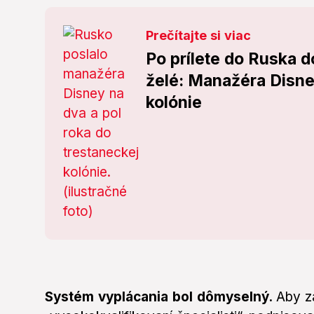
Prečítajte si viac
Po prílete do Ruska d
želé: Manažéra Disney
kolónie
Systém vyplácania bol dômyselný.
Aby za