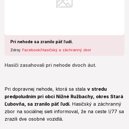
Pri nehode sa zranilo päť ľudí.
Zdroj:
Facebook/Hasičský a záchranný zbor
Hasiči zasahovali pri nehode dvoch áut.
Pri dopravnej nehode, ktorá sa stala
v stredu
predpoludním pri obci Nižné Ružbachy, okres Stará
Ľubovňa, sa zranilo päť ľudí.
Hasičský a záchranný
zbor na sociálnej sieti informoval, že na ceste I/77 sa
zrazili dve osobné vozidlá.