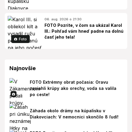
06. aug. 2026 o 21:30
FOTO Pozrite, v čom sa ukázal Karol
III.: Pohľad vám hneď padne na dolnú
časť jeho tela!
Foto
Najnovšie
FOTO Extrémny obrat počasia: Oravu
zasiahli krúpy ako orechy, voda sa valila
po ceste!
Záhada okolo drámy na kúpalisku v
Diakovciach: V nemocnici skončilo 8 ľudí!