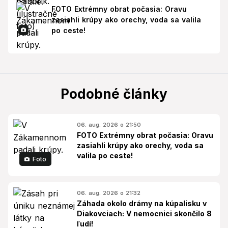
FOTO Extrémny obrat počasia: Oravu
zasiahli krúpy ako orechy, voda sa valila
po ceste!
Podobné články
06. aug. 2026 o 21:50
FOTO Extrémny obrat počasia: Oravu
zasiahli krúpy ako orechy, voda sa
valila po ceste!
Foto
06. aug. 2026 o 21:32
Záhada okolo drámy na kúpalisku v
Diakovciach: V nemocnici skončilo 8
ľudí!