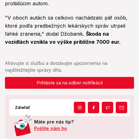
protiidúcim autom.
"V oboch autách sa celkovo nachádzalo päť osôb,
ktoré podľa predbežných lekárskych správ utrpeli
ľahké zranenia," dodal Džobanik.
Škoda na
vozidlách vznikla vo výške približne 7000 eur.
Aktivujte si službu a dostávajte upozornenia na
najdôležitejšie správy dňa.
Prihláste sa na odber notifikácií
Zdieľať
Máte pre nás tip?
Pošlite nám ho