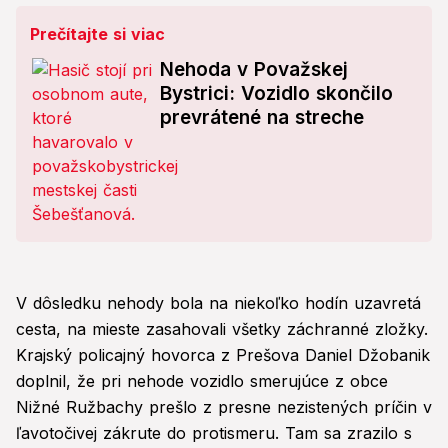
Prečítajte si viac
Nehoda v Považskej
Bystrici: Vozidlo skončilo
prevrátené na streche
V dôsledku nehody bola na niekoľko hodín uzavretá
cesta, na mieste zasahovali všetky záchranné zložky.
Krajský policajný hovorca z Prešova Daniel Džobanik
doplnil, že pri nehode vozidlo smerujúce z obce
Nižné Ružbachy prešlo z presne nezistených príčin v
ľavotočivej zákrute do protismeru. Tam sa zrazilo s