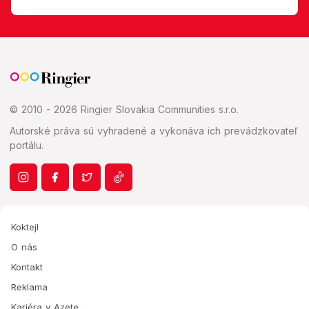
© 2010 - 2026 Ringier Slovakia Communities s.r.o.
Autorské práva sú vyhradené a vykonáva ich prevádzkovateľ
portálu.
Koktejl
O nás
Kontakt
Reklama
Kariéra v Azete