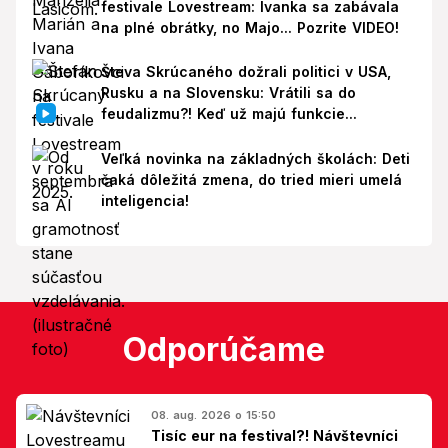
festivale Lovestream: Ivanka sa zabávala
na plné obrátky, no Majo... Pozrite VIDEO!
Števa Skrúcaného dožrali politici v USA,
Rusku a na Slovensku: Vrátili sa do
feudalizmu?! Keď už majú funkcie...
Veľká novinka na základných školách: Deti
čaká dôležitá zmena, do tried mieri umelá
inteligencia!
Odporúčame
08. aug. 2026 o 15:50
Tisíc eur na festival?! Návštevníci