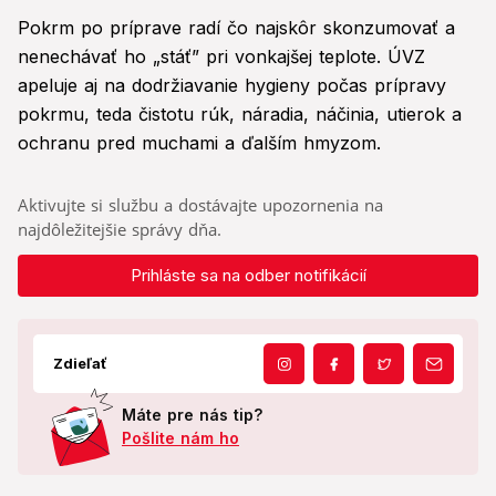
Pokrm po príprave radí čo najskôr skonzumovať a
nenechávať ho „stáť” pri vonkajšej teplote. ÚVZ
apeluje aj na dodržiavanie hygieny počas prípravy
pokrmu, teda čistotu rúk, náradia, náčinia, utierok a
ochranu pred muchami a ďalším hmyzom.
Aktivujte si službu a dostávajte upozornenia na
najdôležitejšie správy dňa.
Prihláste sa na odber notifikácií
Zdieľať
Máte pre nás tip?
Pošlite nám ho