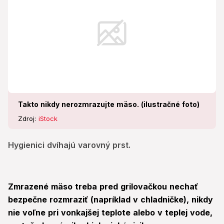
Takto nikdy nerozmrazujte mäso. (ilustračné foto)
Zdroj:
iStock
Hygienici dvíhajú varovný prst.
Zmrazené mäso treba pred grilovačkou nechať
bezpečne rozmraziť (napríklad v chladničke), nikdy
nie voľne pri vonkajšej teplote alebo v teplej vode,