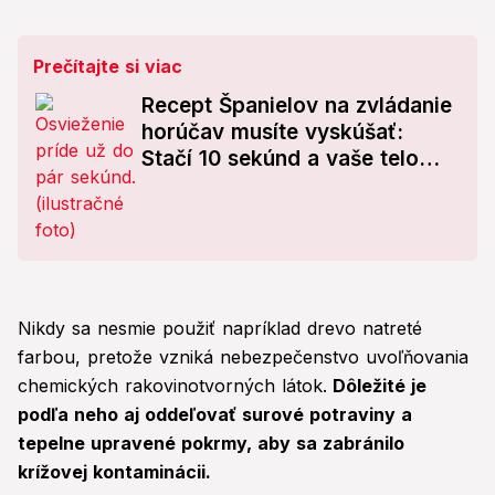
Prečítajte si viac
Recept Španielov na zvládanie
horúčav musíte vyskúšať:
Stačí 10 sekúnd a vaše telo
pocíti okamžitú úľavu!
Nikdy sa nesmie použiť napríklad drevo natreté
farbou, pretože vzniká nebezpečenstvo uvoľňovania
chemických rakovinotvorných látok.
Dôležité je
podľa neho aj oddeľovať surové potraviny a
tepelne upravené pokrmy, aby sa zabránilo
krížovej kontaminácii.