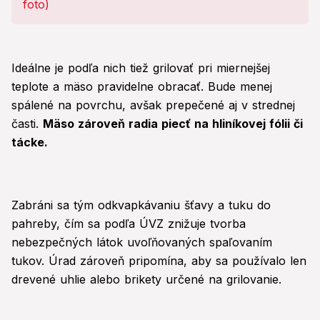
Ideálne je podľa nich tiež grilovať pri miernejšej
teplote a mäso pravidelne obracať. Bude menej
spálené na povrchu, avšak prepečené aj v strednej
časti.
Mäso zároveň radia piecť na hliníkovej fólii či
tácke.
Zabráni sa tým odkvapkávaniu šťavy a tuku do
pahreby, čím sa podľa ÚVZ znižuje tvorba
nebezpečných látok uvoľňovaných spaľovaním
tukov. Úrad zároveň pripomína, aby sa používalo len
drevené uhlie alebo brikety určené na grilovanie.