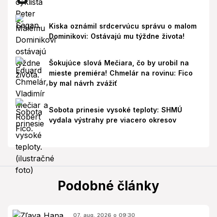
Kiska oznámil srdcervúcu správu o malom
Dominikovi: Ostávajú mu týždne života!
Šokujúce slová Mečiara, čo by urobil na
mieste premiéra! Chmelár na rovinu: Fico
by mal návrh zvážiť
Sobota prinesie vysoké teploty: SHMÚ
vydala výstrahy pre viacero okresov
Podobné články
07. aug. 2026 o 09:30