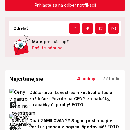
Prihláste sa na odber notifikácií
Zdieľať
Máte pre nás tip?
Pošlite nám ho
Najčítanejšie
4 hodiny
72 hodín
Odštartoval Lovestream Festival a ľudia
zažili šok: Pozrite na CENY za halušky,
strapačky či pirohy! FOTO
Opäť ZAMILOVANÝ? Sagan pristihnutý v
Paríži s jednou z najsexi športovkýň! FOTO