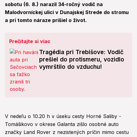
sobotu (6. 8.) narazil 34-ročný vodič na
Malodvorníckej ulici v Dunajskej Strede do stromu
a pri tomto náraze prišiel o život.
Prečítajte si viac
Tragédia pri Trebišove: Vodič
prešiel do protismeru, vozidlo
vymrštilo do vzduchu!
V nedeľu o 10.20 h v úseku cesty Horné Saliby -
Tomášikovo v okrese Galanta zišlo osobné auto
značky Land Rover z nezistených príčin mimo cestu