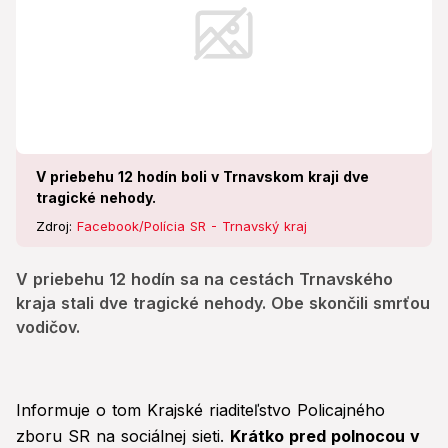
V priebehu 12 hodín boli v Trnavskom kraji dve
tragické nehody.
Zdroj:
Facebook/Polícia SR - Trnavský kraj
V priebehu 12 hodín sa na cestách Trnavského
kraja stali dve tragické nehody. Obe skončili smrťou
vodičov.
Informuje o tom Krajské riaditeľstvo Policajného
zboru SR na sociálnej sieti.
Krátko pred polnocou v