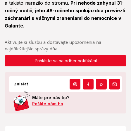
a takisto narazilo do stromu.
Pri nehode zahynul 31-
ročný vodič, jeho 48-ročného spolujazdca previezli
záchranári s vážnymi zraneniami do nemocnice v
Galante.
Aktivujte si službu a dostávajte upozornenia na
najdôležitejšie správy dňa.
Prihláste sa na odber notifikácií
Zdieľať
Máte pre nás tip?
Pošlite nám ho