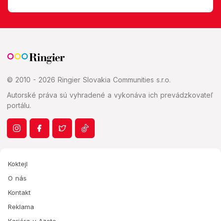
© 2010 - 2026 Ringier Slovakia Communities s.r.o.
Autorské práva sú vyhradené a vykonáva ich prevádzkovateľ
portálu.
Koktejl
O nás
Kontakt
Reklama
Kariéra v Azete