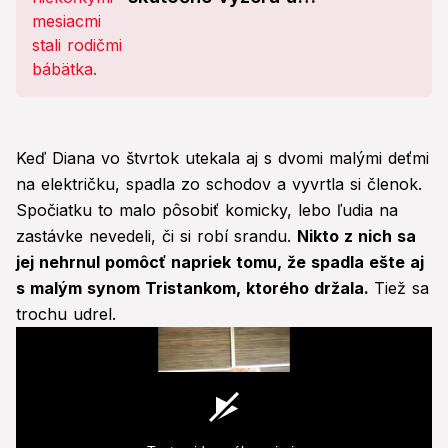
Vinczeovcov!
Keď Diana vo štvrtok utekala aj s dvomi malými deťmi
na električku, spadla zo schodov a vyvrtla si členok.
Spočiatku to malo pôsobiť komicky, lebo ľudia na
zastávke nevedeli, či si robí srandu.
Nikto z nich sa
jej nehrnul pomôcť napriek tomu, že spadla ešte aj
s malým synom Tristankom, ktorého držala.
Tiež sa
trochu udrel.