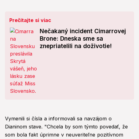
Prečítajte si viac
Nečakaný incident Cimarrovej
Brone: Dneska sme sa
znepriatelili na doživotie!
Vymenili si čísla a informovali sa navzájom o
Dianinom stave. "Chcela by som týmto povedať, že
som bola fakt úprimne v neuveriteľne pozitívnom