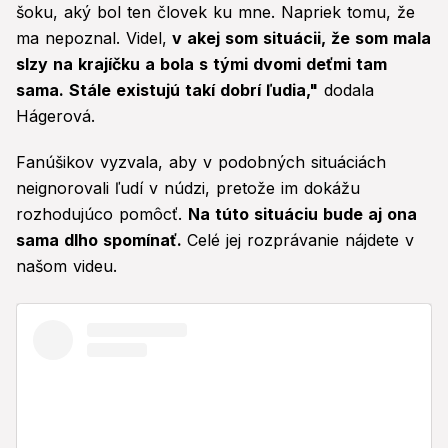
šoku, aký bol ten človek ku mne. Napriek tomu, že
ma nepoznal. Videl,
v akej som situácii, že som mala
slzy na krajíčku a bola s tými dvomi deťmi tam
sama. Stále existujú takí dobrí ľudia,"
dodala
Hágerová.
Fanúšikov vyzvala, aby v podobných situáciách
neignorovali ľudí v núdzi, pretože im dokážu
rozhodujúco pomôcť.
Na túto situáciu bude aj ona
sama dlho spomínať.
Celé jej rozprávanie nájdete v
našom videu.