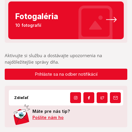
Fotogaléria
10 fotografií
Aktivujte si službu a dostávajte upozornenia na
najdôležitejšie správy dňa.
Prihláste sa na odber notifikácií
Zdieľať
Máte pre nás tip?
Pošlite nám ho