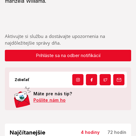
manžela Williama.
Aktivujte si službu a dostávajte upozornenia na
najdôležitejšie správy dňa.
Prihláste sa na odber notifikácií
Zdieľať
Máte pre nás tip?
Pošlite nám ho
Najčítanejšie
4 hodiny
72 hodín