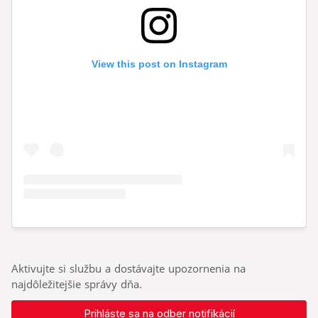
Aktivujte si službu a dostávajte upozornenia na
najdôležitejšie správy dňa.
Prihláste sa na odber notifikácií