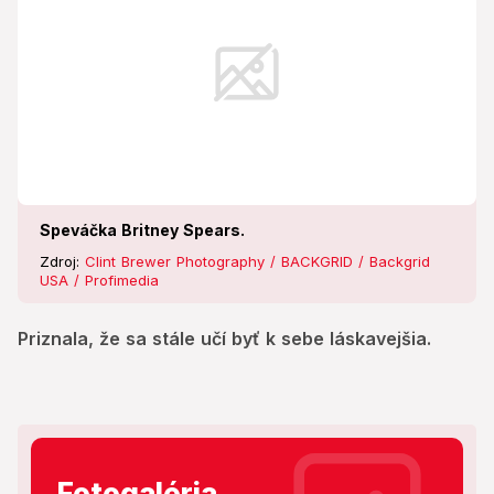
Speváčka Britney Spears.
Zdroj:
Clint Brewer Photography / BACKGRID / Backgrid
USA / Profimedia
Priznala, že sa stále učí byť k sebe láskavejšia.
Fotogaléria