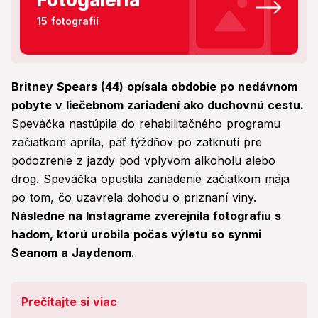
15 fotografií
Britney Spears (44) opísala obdobie po nedávnom
pobyte v liečebnom zariadení ako duchovnú cestu.
Speváčka nastúpila do rehabilitačného programu
začiatkom apríla, päť týždňov po zatknutí pre
podozrenie z jazdy pod vplyvom alkoholu alebo
drog. Speváčka opustila zariadenie začiatkom mája
po tom, čo uzavrela dohodu o priznaní viny.
Následne na Instagrame zverejnila fotografiu s
hadom, ktorú urobila počas výletu so synmi
Seanom a Jaydenom.
Prečítajte si viac