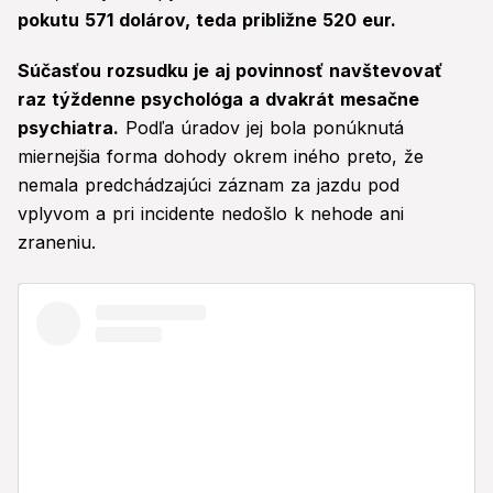
pokutu 571 dolárov, teda približne 520 eur.
Súčasťou rozsudku je aj povinnosť navštevovať
raz týždenne psychológa a dvakrát mesačne
psychiatra.
Podľa úradov jej bola ponúknutá
miernejšia forma dohody okrem iného preto, že
nemala predchádzajúci záznam za jazdu pod
vplyvom a pri incidente nedošlo k nehode ani
zraneniu.