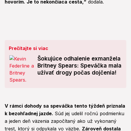
hovorím. Je to nekončiaca cesta,“
dodala.
Prečítajte si viac
Šokujúce odhalenie exmanžela
Britney Spears: Speváčka mala
užívať drogy počas dojčenia!
V rámci dohody sa speváčka tento týždeň priznala
k bezohľadnej jazde.
Súd jej udelil ročnú podmienku
a jeden deň väzenia započítaný ako už vykonaný
trest, ktorý si odpykala vo väzbe.
Zároveň dostala