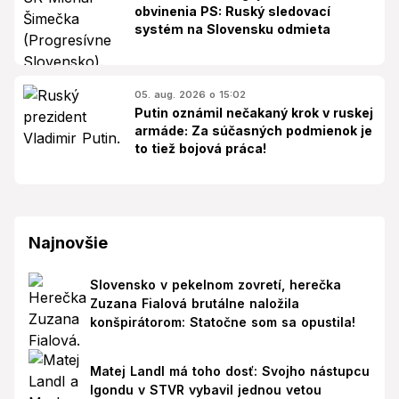
obvinenia PS: Ruský sledovací
systém na Slovensku odmieta
05. aug. 2026 o 15:02
Putin oznámil nečakaný krok v ruskej
armáde: Za súčasných podmienok je
to tiež bojová práca!
Najnovšie
Slovensko v pekelnom zovretí, herečka
Zuzana Fialová brutálne naložila
konšpirátorom: Statočne som sa opustila!
Matej Landl má toho dosť: Svojho nástupcu
Igondu v STVR vybavil jednou vetou