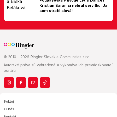
Podpásovka v úvode Let's Dance?
Kristián Baran si nebral servítku: Ja
som stratil slová!
© 2010 - 2026 Ringier Slovakia Communities s.r.o.
Autorské práva sú vyhradené a vykonáva ich prevádzkovateľ
portálu.
Koktejl
O nás
Kontakt