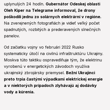
uplynulých 24 hodín.
Gubernátor Odeskej oblasti
Oleh Kiper na Telegrame informoval, že drony
poškodili jednu zo solárnych elektrární v regióne.
Na zverejnených fotografiách je vidieť veľký počet
spadnutých, rozbitých a prederavených slnečných
panelov.
Od začiatku vojny vo februári 2022 Rusko
systematicky útočí na civilnú infraštruktúru Ukrajiny.
Moskva túto taktiku ospravedlňuje tým, že elektrinu
vyrobenú v energetických závodoch využíva
ukrajinský zbrojársky priemysel.
Bežní Ukrajinci
preto trpia častými výpadkami elektrickej energie
a v niektorých prípadoch zlyhávajú aj dodávky
vody a kúrenia.