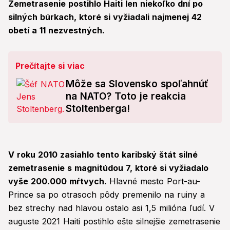
Zemetrasenie postihlo Haiti len niekoľko dní po
silných búrkach, ktoré si vyžiadali najmenej 42
obetí a 11 nezvestných.
Prečítajte si viac
Môže sa Slovensko spoľahnúť
na NATO? Toto je reakcia
Stoltenberga!
V roku 2010 zasiahlo tento karibský štát silné
zemetrasenie s magnitúdou 7, ktoré si vyžiadalo
vyše 200.000 mŕtvych.
Hlavné mesto Port-au-
Prince sa po otrasoch pôdy premenilo na ruiny a
bez strechy nad hlavou ostalo asi 1,5 milióna ľudí. V
auguste 2021 Haiti postihlo ešte silnejšie zemetrasenie