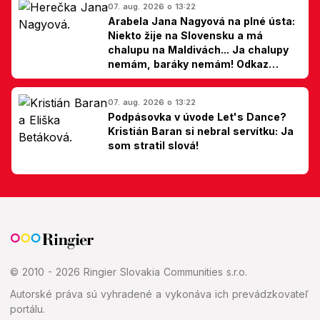
07. aug. 2026 o 13:22
Arabela Jana Nagyová na plné ústa:
Niekto žije na Slovensku a má
chalupu na Maldivách... Ja chalupy
nemám, baráky nemám! Odkaz
Slovákom
07. aug. 2026 o 13:22
Podpásovka v úvode Let's Dance?
Kristián Baran si nebral servítku: Ja
som stratil slová!
© 2010 - 2026 Ringier Slovakia Communities s.r.o.
Autorské práva sú vyhradené a vykonáva ich prevádzkovateľ
portálu.