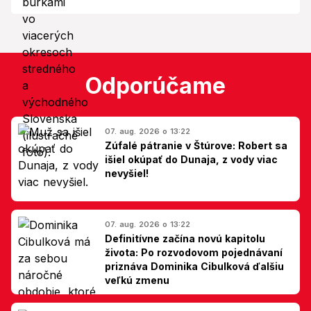
Odporúčame
07. aug. 2026 o 13:22
Zúfalé pátranie v Štúrove: Robert sa
išiel okúpať do Dunaja, z vody viac
nevyšiel!
07. aug. 2026 o 13:22
Definitívne začína novú kapitolu
života: Po rozvodovom pojednávaní
priznáva Dominika Cibulková ďalšiu
veľkú zmenu