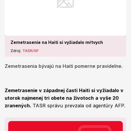
Zemetrasenie na Haiti si vyžiadalo mŕtvych
Zdroj:
TASR/AP
Zemetrasenia bývajú na Haiti pomerne pravidelne.
Zemetrasenie v západnej časti Haiti si vyžiadalo v
utorok najmenej tri obete na životoch a vyše 20
zranených.
TASR správu prevzala od agentúry AFP.